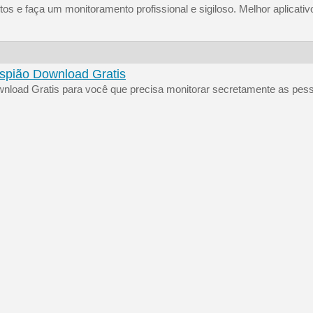
s e faça um monitoramento profissional e sigiloso. Melhor aplicativo
Espião Download Gratis
ownload Gratis para você que precisa monitorar secretamente as pes