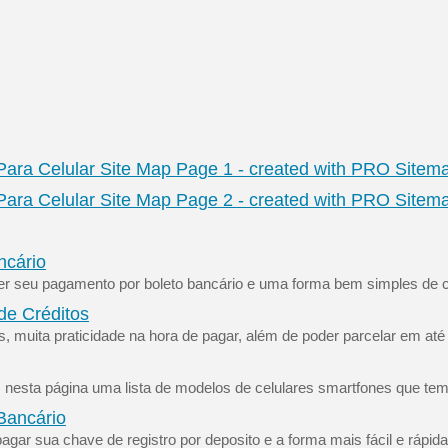
Para Celular Site Map Page 1 - created with PRO Sitem
Para Celular Site Map Page 2 - created with PRO Sitem
ncário
er seu pagamento por boleto bancário e uma forma bem simples de c
de Créditos
 muita praticidade na hora de pagar, além de poder parcelar em até
s nesta página uma lista de modelos de celulares smartfones que te
Bancário
gar sua chave de registro por deposito e a forma mais fácil e rápida