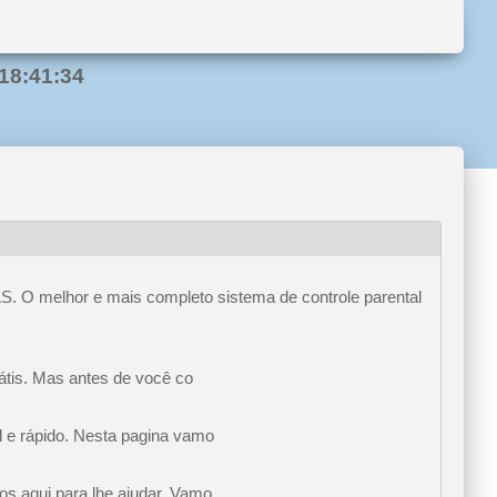
18:41:34
S. O melhor e mais completo sistema de controle parental
rátis. Mas antes de você co
l e rápido. Nesta pagina vamo
os aqui para lhe ajudar. Vamo