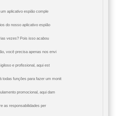
m um aplicativo espião comple
os do nosso aplicativo espião
árias vezes? Pois isso acabou
ão, você precisa apenas nos envi
loso e profissional, aqui est
 todas funções para fazer um monit
egulamento promocional, aqui dam
re as responsabilidades per