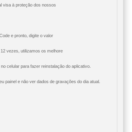
al visa à proteção dos nossos
ode e pronto, digite o valor
 12 vezes, utilizamos os melhore
 celular para fazer reinstalação do aplicativo.
u painel e não ver dados de gravações do dia atual.