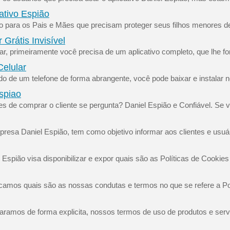
ativo Espião
 para os Pais e Mães que precisam proteger seus filhos menores de i
Grátis Invisível
r, primeiramente você precisa de um aplicativo completo, que lhe f
Celular
do de um telefone de forma abrangente, você pode baixar e instalar
spiao
s de comprar o cliente se pergunta? Daniel Espião e Confiável. Se 
mpresa Daniel Espião, tem como objetivo informar aos clientes e usuá
spião visa disponibilizar e expor quais são as Políticas de Cookies
icamos quais são as nossas condutas e termos no que se refere a Polí
aramos de forma explicita, nossos termos de uso de produtos e serv