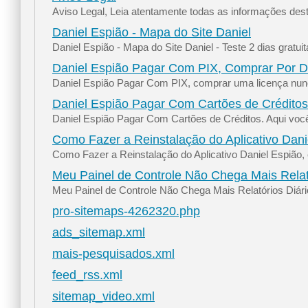
Aviso Legal, Leia atentamente todas as informações dest
Daniel Espião - Mapa do Site Daniel
Daniel Espião - Mapa do Site Daniel - Teste 2 dias gratui
Daniel Espião Pagar Com PIX, Comprar Por D
Daniel Espião Pagar Com PIX, comprar uma licença nunca 
Daniel Espião Pagar Com Cartões de Créditos
Daniel Espião Pagar Com Cartões de Créditos. Aqui você
Como Fazer a Reinstalação do Aplicativo Dani
Como Fazer a Reinstalação do Aplicativo Daniel Espião, e
Meu Painel de Controle Não Chega Mais Relat
Meu Painel de Controle Não Chega Mais Relatórios Diári
pro-sitemaps-4262320.php
ads_sitemap.xml
mais-pesquisados.xml
feed_rss.xml
sitemap_video.xml