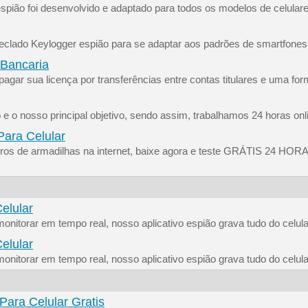
espião foi desenvolvido e adaptado para todos os modelos de celular
eclado Keylogger espião para se adaptar aos padrões de smartfones 
 Bancaria
agar sua licença por transferências entre contas titulares e uma for
e o nosso principal objetivo, sendo assim, trabalhamos 24 horas onl
Para Celular
ros de armadilhas na internet, baixe agora e teste GRÁTIS 24 HORA
Celular
nitorar em tempo real, nosso aplicativo espião grava tudo do celula
Celular
nitorar em tempo real, nosso aplicativo espião grava tudo do celula
ara Celular Gratis