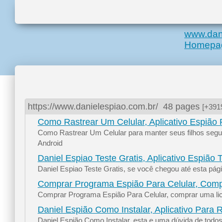
www.dan
Homepa
https://www.danielespiao.com.br/
48 pages
[+3919
Como Rastrear Um Celular, Aplicativo Espião 
Como Rastrear Um Celular para manter seus filhos segu
Android
Daniel Espiao Teste Gratis, Aplicativo Espião T
Daniel Espiao Teste Gratis, se você chegou até esta pági
Comprar Programa Espião Para Celular, Comp
Comprar Programa Espião Para Celular, comprar uma licen
Daniel Espião Como Instalar, Aplicativo Para R
Daniel Espião Como Instalar, esta e uma dúvida de todos