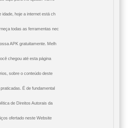
dade, hoje a internet está ch
orneça todas as ferramentas nec
 nossa APK gratuitamente. Melh
você chegou até esta página
rios, sobre o conteúdo deste
 praticadas. É de fundamental
tica de Direitos Autorais da
iços ofertado neste Website