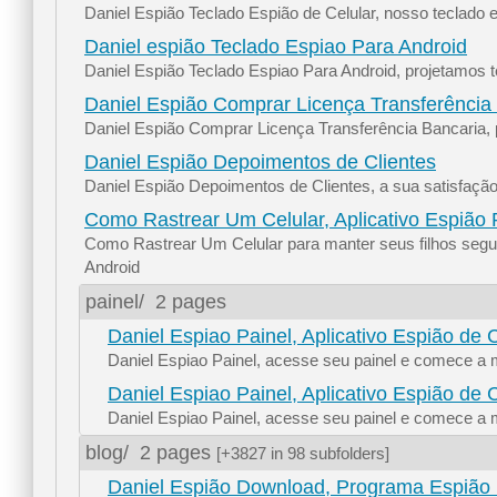
Daniel Espião Teclado Espião de Celular, nosso teclado 
Daniel espião Teclado Espiao Para Android
Daniel Espião Teclado Espiao Para Android, projetamos t
Daniel Espião Comprar Licença Transferência
Daniel Espião Comprar Licença Transferência Bancaria, p
Daniel Espião Depoimentos de Clientes
Daniel Espião Depoimentos de Clientes, a sua satisfação 
Como Rastrear Um Celular, Aplicativo Espião 
Como Rastrear Um Celular para manter seus filhos segu
Android
painel/
2 pages
Daniel Espiao Painel, Aplicativo Espião de 
Daniel Espiao Painel, acesse seu painel e comece a mo
Daniel Espiao Painel, Aplicativo Espião de 
Daniel Espiao Painel, acesse seu painel e comece a mo
blog/
2 pages
[+3827 in 98 subfolders]
Daniel Espião Download, Programa Espião P