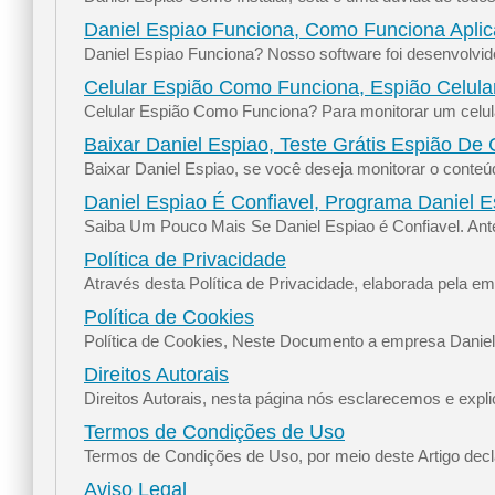
Daniel Espiao Funciona, Como Funciona Aplic
Daniel Espiao Funciona? Nosso software foi desenvolvido
Celular Espião Como Funciona, Espião Celular 
Celular Espião Como Funciona? Para monitorar um celula
Baixar Daniel Espiao, Teste Grátis Espião De 
Baixar Daniel Espiao, se você deseja monitorar o conteú
Daniel Espiao É Confiavel, Programa Daniel E
Saiba Um Pouco Mais Se Daniel Espiao é Confiavel. Ante
Política de Privacidade
Através desta Política de Privacidade, elaborada pela e
Política de Cookies
Política de Cookies, Neste Documento a empresa Daniel E
Direitos Autorais
Direitos Autorais, nesta página nós esclarecemos e expl
Termos de Condições de Uso
Termos de Condições de Uso, por meio deste Artigo decl
Aviso Legal