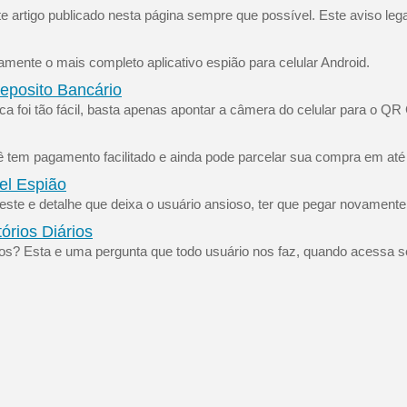
e artigo publicado nesta página sempre que possível. Este aviso leg
tamente o mais completo aplicativo espião para celular Android.
eposito Bancário
foi tão fácil, basta apenas apontar a câmera do celular para o QR C
 tem pagamento facilitado e ainda pode parcelar sua compra em até
el Espião
ste e detalhe que deixa o usuário ansioso, ter que pegar novamente no
órios Diários
os? Esta e uma pergunta que todo usuário nos faz, quando acessa se