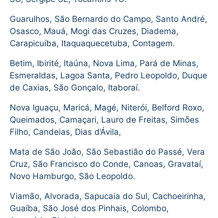
Guarulhos, São Bernardo do Campo, Santo André,
Osasco, Mauá, Mogi das Cruzes, Diadema,
Carapicuíba, Itaquaquecetuba, Contagem.
Betim, Ibirité, Itaúna, Nova Lima, Pará de Minas,
Esmeraldas, Lagoa Santa, Pedro Leopoldo, Duque
de Caxias, São Gonçalo, Itaboraí.
Nova Iguaçu, Maricá, Magé, Niterói, Belford Roxo,
Queimados, Camaçari, Lauro de Freitas, Simões
Filho, Candeias, Dias d’Ávila,
Mata de São João, São Sebastião do Passé, Vera
Cruz, São Francisco do Conde, Canoas, Gravataí,
Novo Hamburgo, São Leopoldo.
Viamão, Alvorada, Sapucaia do Sul, Cachoeirinha,
Guaíba, São José dos Pinhais, Colombo,