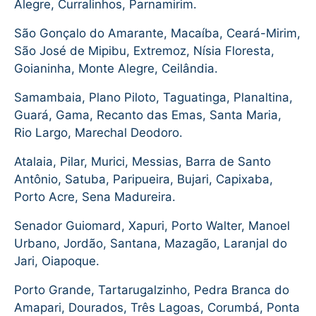
Alegre, Curralinhos, Parnamirim.
São Gonçalo do Amarante, Macaíba, Ceará-Mirim,
São José de Mipibu, Extremoz, Nísia Floresta,
Goianinha, Monte Alegre, Ceilândia.
Samambaia, Plano Piloto, Taguatinga, Planaltina,
Guará, Gama, Recanto das Emas, Santa Maria,
Rio Largo, Marechal Deodoro.
Atalaia, Pilar, Murici, Messias, Barra de Santo
Antônio, Satuba, Paripueira, Bujari, Capixaba,
Porto Acre, Sena Madureira.
Senador Guiomard, Xapuri, Porto Walter, Manoel
Urbano, Jordão, Santana, Mazagão, Laranjal do
Jari, Oiapoque.
Porto Grande, Tartarugalzinho, Pedra Branca do
Amapari, Dourados, Três Lagoas, Corumbá, Ponta