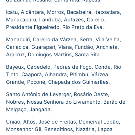
Icatu, Alcântara, Morros, Bacabeira, Itacoatiara,
Manacapuru, Iranduba, Autazes, Careiro,
Presidente Figueiredo, Rio Preto da Eva.
Manaquiri, Careiro da Várzea, Serra, Vila Velha,
Cariacica, Guarapari, Viana, Fundão, Anchieta,
Aracruz, Domingos Martins, Santa Rita.
Bayeux, Cabedelo, Pedras de Fogo, Conde, Rio
Tinto, Caaporã, Alhandra, Pitimbu, Várzea
Grande, Poconé, Chapada dos Guimarães.
Santo Antônio de Leverger, Rosário Oeste,
Nobres, Nossa Senhora do Livramento, Barão de
Melgaço, Jangada.
União, Altos, José de Freitas, Demerval Lobão,
Monsenhor Gil, Beneditinos, Nazária, Lagoa