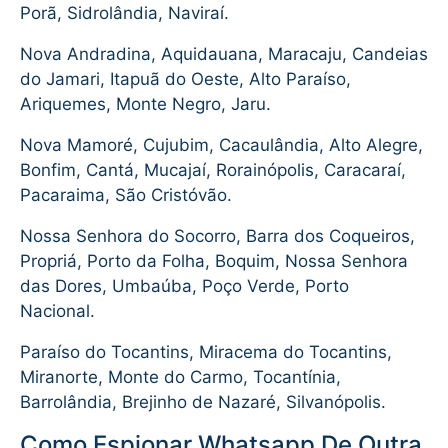
Porã, Sidrolândia, Naviraí.
Nova Andradina, Aquidauana, Maracaju, Candeias
do Jamari, Itapuã do Oeste, Alto Paraíso,
Ariquemes, Monte Negro, Jaru.
Nova Mamoré, Cujubim, Cacaulândia, Alto Alegre,
Bonfim, Cantá, Mucajaí, Rorainópolis, Caracaraí,
Pacaraima, São Cristóvão.
Nossa Senhora do Socorro, Barra dos Coqueiros,
Propriá, Porto da Folha, Boquim, Nossa Senhora
das Dores, Umbaúba, Poço Verde, Porto
Nacional.
Paraíso do Tocantins, Miracema do Tocantins,
Miranorte, Monte do Carmo, Tocantínia,
Barrolândia, Brejinho de Nazaré, Silvanópolis.
Como Espionar Whatsapp De Outra