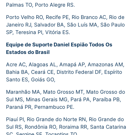
Palmas TO, Porto Alegre RS.
Porto Velho RO, Recife PE, Rio Branco AC, Rio de
Janeiro RJ, Salvador BA, São Luís MA, São Paulo
SP, Teresina PI, Vitória ES.
Equipe de Suporte Daniel Espião Todos Os
Estados do Brasil
Acre AC, Alagoas AL, Amapá AP, Amazonas AM,
Bahia BA, Ceará CE, Distrito Federal DF, Espírito
Santo ES, Goiás GO,
Maranhão MA, Mato Grosso MT, Mato Grosso do
Sul MS, Minas Gerais MG, Pará PA, Paraíba PB,
Paraná PR, Pernambuco PE.
Piauí PI, Rio Grande do Norte RN, Rio Grande do
Sul RS, Rondônia RO, Roraima RR, Santa Catarina
SC, Sergipe SE, Tocantins TO.