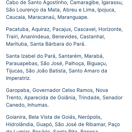
Cabo de Santo Agostinho, Camaragibe, Igarassu,
São Lourenço da Mata, Abreu e Lima, Ipojuca,
Caucaia, Maracanaú, Maranguape.
Pacatuba, Aquiraz, Pacajus, Cascavel, Horizonte,
Trairi, Ananindeua, Benevides, Castanhal,
Marituba, Santa Bárbara do Pará.
Santa Izabel do Pará, Santarém, Marabá,
Parauapebas, São José, Palhoça, Biguaçu,
Tijucas, São João Batista, Santo Amaro da
Imperatriz.
Garopaba, Governador Celso Ramos, Nova
Trento, Aparecida de Goiânia, Trindade, Senador
Canedo, Inhumas.
Goianira, Bela Vista de Goiás, Nerópolis,
Hidrolândia, Guapó, São José de Ribamar, Paço
do Lumiar, Rosário, Santa Rita, Raposa.