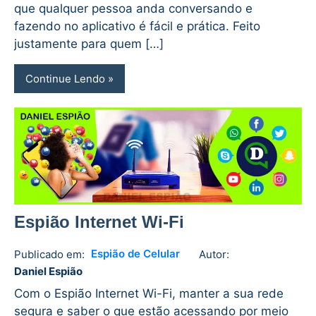
que qualquer pessoa anda conversando e
fazendo no aplicativo é fácil e prática. Feito
justamente para quem […]
Continue Lendo
Espião Internet Wi-Fi
Espião de Celular
Publicado em:
Autor:
Daniel
No
Daniel Espião
Espião
comments
Com o Espião Internet Wi-Fi, manter a sua rede
segura e saber o que estão acessando por meio