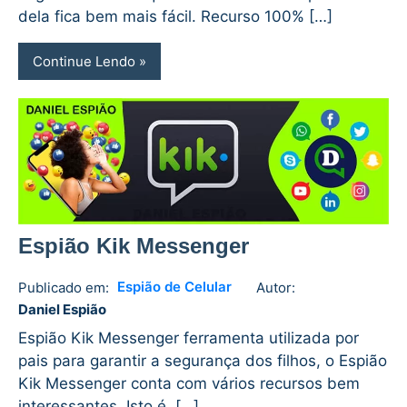
dela fica bem mais fácil. Recurso 100% […]
Continue Lendo
Espião Kik Messenger
Espião de Celular
Publicado em:
Autor:
Daniel
1
Daniel Espião
Espião
comment
Espião Kik Messenger ferramenta utilizada por
pais para garantir a segurança dos filhos, o Espião
Kik Messenger conta com vários recursos bem
interessantes. Isto é, […]