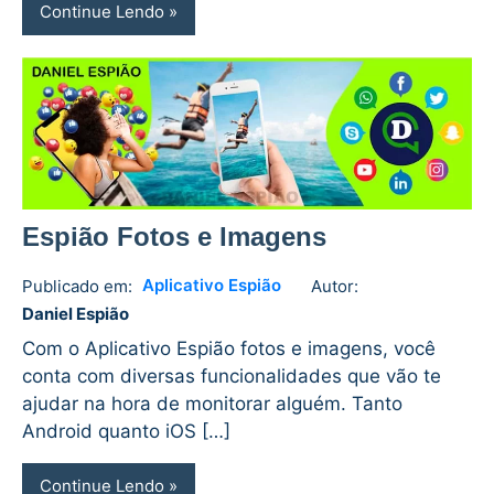
Continue Lendo
Espião Fotos e Imagens
Aplicativo Espião
Publicado em:
Autor:
Daniel
No
Daniel Espião
Espião
comments
Com o Aplicativo Espião fotos e imagens, você
conta com diversas funcionalidades que vão te
ajudar na hora de monitorar alguém. Tanto
Android quanto iOS […]
Continue Lendo