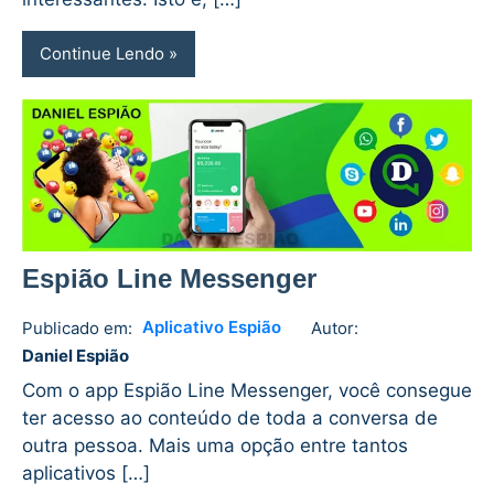
Continue Lendo
Espião Line Messenger
Aplicativo Espião
Publicado em:
Autor:
Daniel
No
Daniel Espião
Espião
comments
Com o app Espião Line Messenger, você consegue
ter acesso ao conteúdo de toda a conversa de
outra pessoa. Mais uma opção entre tantos
aplicativos […]