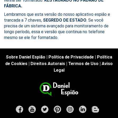
venha ser formatado.
RESTAURADO NO PADRÃO DE
FÁBRICA.
Lembramos que esta versão do nosso aplicativo espião e
trancada a 7 chaves,
SEGREDO DE ESTADO
. Se você
precisa de um sistema avançado para monitoramento de
longo período, essa e versão que continua no telefone
mesmo se ele for formatado.
Sobre Daniel Espião
|
Política de Privacidade
|
Política
de Cookies
|
Direitos Autorais
|
Termos de Uso
|
Aviso
Legal