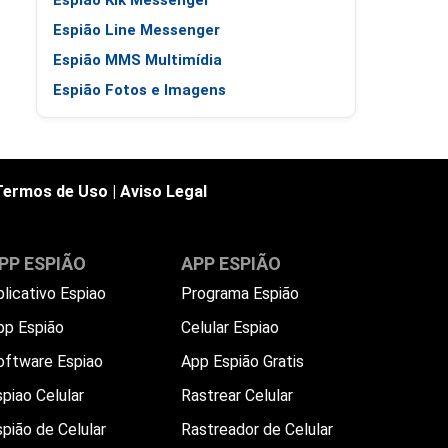
Espião Kik Messenger
Espião Line Messenger
Espião MMS Multimídia
Espião Fotos e Imagens
Termos de Uso
|
Aviso Legal
PP ESPIÃO
APP ESPIÃO
plicativo Espiao
Programa Espião
pp Espião
Celular Espiao
oftware Espiao
App Espião Gratis
piao Celular
Rastrear Celular
spião de Celular
Rastreador de Celular