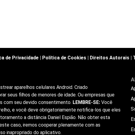
ica de Privacidade
|
Política de Cookies
|
Direitos Autorais
|
A
trear aparelhos celulares Android. Criado
A
rar seus filhos de menores de idade. Ou empresas que
A
ios com seu devido consentimento.
LEMBRE-SE:
Você
S
elho, e você deve obrigatoriamente notifica-los que eles
toramento a distância Daniel Espião. Não obter esta
Es
 Neste caso, iremos cooperar plenamente com as
E
o inapropriado do aplicativo.