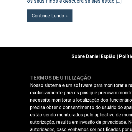
os seus filhos e descubra se eles estão […]
Continue Lendo
Sobre Daniel Espião
|
Polít
TERMOS DE UTILIZAÇÃO
Nosso sistema e um software para monitorar e ras
exclusivamente para os pais que precisam monito
necessita monitorar a localização dos funcionár
precisa obter o consentimento do usuário do apar
estão sendo monitorados pelo aplicativo de moni
autorização, resulta em invasão de privacidade.
autoridades, caso venhamos ser notificados por us