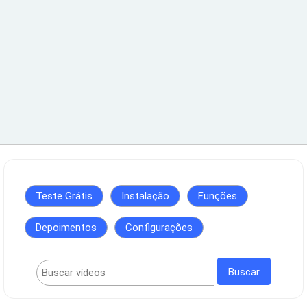
Teste Grátis
Instalação
Funções
Depoimentos
Configurações