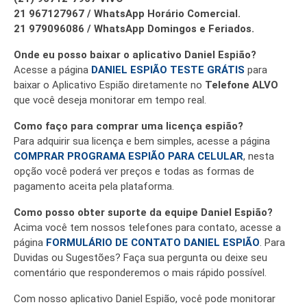
21 967127967 / WhatsApp Horário Comercial.
21 979096086 / WhatsApp Domingos e Feriados.
Onde eu posso baixar o aplicativo Daniel Espião?
Acesse a página
DANIEL ESPIÃO TESTE GRÁTIS
para
baixar o Aplicativo Espião diretamente no
Telefone ALVO
que você deseja monitorar em tempo real.
Como faço para comprar uma licença espião?
Para adquirir sua licença e bem simples, acesse a página
COMPRAR PROGRAMA ESPIÃO PARA CELULAR
, nesta
opção você poderá ver preços e todas as formas de
pagamento aceita pela plataforma.
Como posso obter suporte da equipe Daniel Espião?
Acima você tem nossos telefones para contato, acesse a
página
FORMULÁRIO DE CONTATO DANIEL ESPIÃO
. Para
Duvidas ou Sugestões? Faça sua pergunta ou deixe seu
comentário que responderemos o mais rápido possível.
Com nosso aplicativo Daniel Espião, você pode monitorar