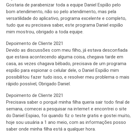
Gostaria de parabenizar toda a equipe Daniel Espião pelo
bom atendimento, não so pelo atendimento, mas pela
versatilidade do aplicativo, programa excelente e completo,
tudo que eu precisava saber, este programa Daniel espião
mim mostrou, obrigado a toda equipe.
Depoimento de Cliente 2021
Devido as discussões com meu filho, já estava desconfiada
que estava acontecendo alguma coisa, chegava tarde em
casa, as vezes chagava bêbado, precisava de um programa
espião para espionar o celular dele, o Daniel Espião mim
possibilitou fazer tudo isso, e resolver meu problema o mais
rápido possível, Obrigado Daniel.
Depoimento de Cliente 2021
Precisava saber o porquê minha filha queria sair todo final de
semana, comecei a pesquisar na internet e encontrei o site
do Daniel Espiao, foi quando fiz o teste gratis e gostei muito,
hoje sou usuária a 1 ano meio, com as informações posso
saber onde minha filha está a qualquer hora.