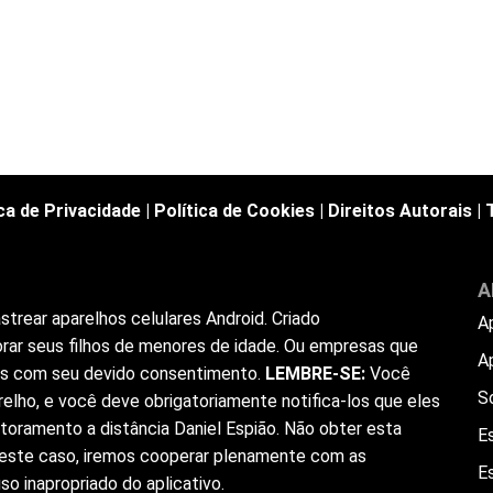
ica de Privacidade
|
Política de Cookies
|
Direitos Autorais
|
A
trear aparelhos celulares Android. Criado
A
rar seus filhos de menores de idade. Ou empresas que
A
ios com seu devido consentimento.
LEMBRE-SE:
Você
S
elho, e você deve obrigatoriamente notifica-los que eles
toramento a distância Daniel Espião. Não obter esta
Es
 Neste caso, iremos cooperar plenamente com as
E
o inapropriado do aplicativo.