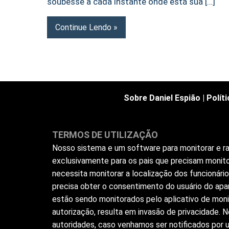
soubesse a cada instante onde está sua […]
Continue Lendo
Sobre Daniel Espião
|
Polít
TERMOS DE UTILIZAÇÃO
Nosso sistema e um software para monitorar e ras
exclusivamente para os pais que precisam monito
necessita monitorar a localização dos funcionár
precisa obter o consentimento do usuário do apar
estão sendo monitorados pelo aplicativo de moni
autorização, resulta em invasão de privacidade.
autoridades, caso venhamos ser notificados por us