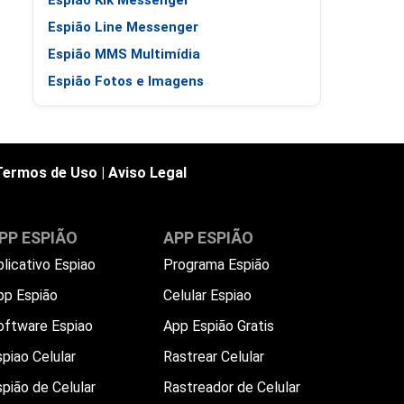
Espião Kik Messenger
Espião Line Messenger
Espião MMS Multimídia
Espião Fotos e Imagens
Termos de Uso
|
Aviso Legal
PP ESPIÃO
APP ESPIÃO
plicativo Espiao
Programa Espião
pp Espião
Celular Espiao
oftware Espiao
App Espião Gratis
piao Celular
Rastrear Celular
spião de Celular
Rastreador de Celular