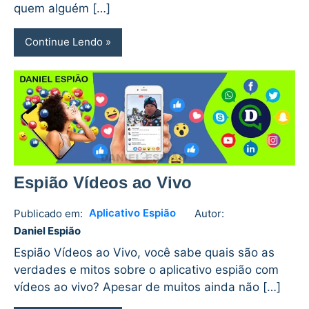
quem alguém […]
Continue Lendo
Espião Vídeos ao Vivo
Aplicativo Espião
Publicado em:
Autor:
Daniel
No
Daniel Espião
Espião
comments
Espião Vídeos ao Vivo, você sabe quais são as
verdades e mitos sobre o aplicativo espião com
vídeos ao vivo? Apesar de muitos ainda não […]