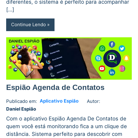
diferentes, o sistema é perfeito para acompanhar
[…]
Continue Lendo
Espião Agenda de Contatos
Aplicativo Espião
Publicado em:
Autor:
Daniel
No
Daniel Espião
Espião
comments
Com o aplicativo Espião Agenda De Contatos de
quem você está monitorando fica a um clique de
distância. Sistema perfeito para descobrir com