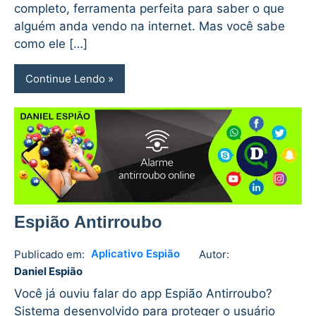
completo, ferramenta perfeita para saber o que
alguém anda vendo na internet. Mas você sabe
como ele […]
Continue Lendo
Espião Antirroubo
Aplicativo Espião
Publicado em:
Autor:
Daniel
No
Daniel Espião
Espião
comments
Você já ouviu falar do app Espião Antirroubo?
Sistema desenvolvido para proteger o usuário