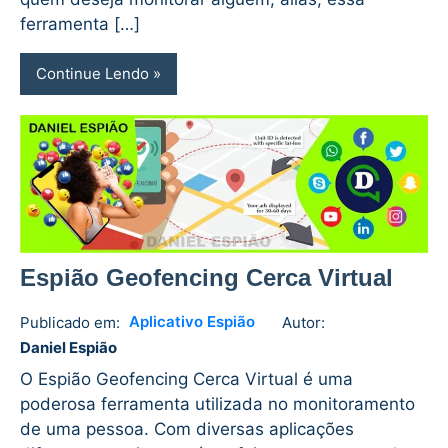
ferramenta […]
Continue Lendo
Espião Geofencing Cerca Virtual
Aplicativo Espião
Publicado em:
Autor:
Daniel
No
Daniel Espião
Espião
comments
O Espião Geofencing Cerca Virtual é uma
poderosa ferramenta utilizada no monitoramento
de uma pessoa. Com diversas aplicações