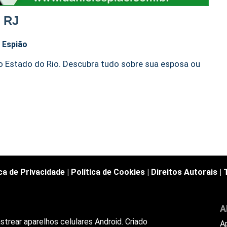
o RJ
l Espião
o o Estado do Rio. Descubra tudo sobre sua esposa ou
ica de Privacidade
|
Política de Cookies
|
Direitos Autorais
|
A
trear aparelhos celulares Android. Criado
A