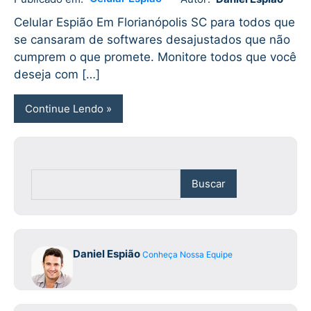
Daniel
No
Espião
comments
Celular Espião Em Florianópolis SC para todos que
se cansaram de softwares desajustados que não
cumprem o que promete. Monitore todos que você
deseja com […]
Continue Lendo
Buscar
Daniel Espião
Conheça Nossa Equipe