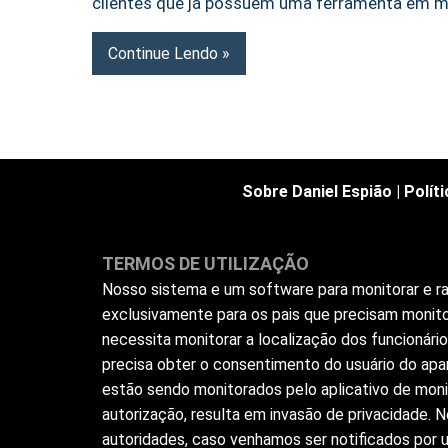
clientes que já possuem uma ferramenta em m
Continue Lendo
Sobre Daniel Espião
|
Polít
TERMOS DE UTILIZAÇÃO
Nosso sistema e um software para monitorar e ras
exclusivamente para os pais que precisam monito
necessita monitorar a localização dos funcionár
precisa obter o consentimento do usuário do apar
estão sendo monitorados pelo aplicativo de moni
autorização, resulta em invasão de privacidade.
autoridades, caso venhamos ser notificados por us