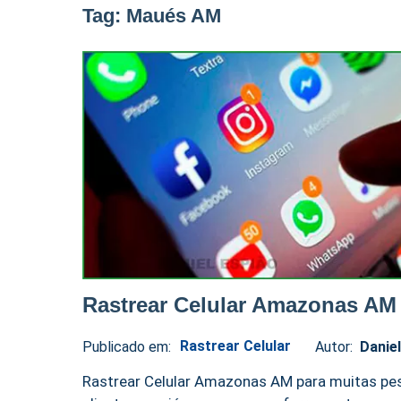
Tag:
Maués AM
Rastrear Celular Amazonas AM
Rastrear Celular
Publicado em:
Autor:
Danie
Daniel
No
Espião
comments
Rastrear Celular Amazonas AM para muitas pes