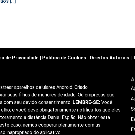
ãos […]
ica de Privacidade
|
Política de Cookies
|
Direitos Autorais
|
A
trear aparelhos celulares Android. Criado
A
rar seus filhos de menores de idade. Ou empresas que
A
ios com seu devido consentimento.
LEMBRE-SE:
Você
S
elho, e você deve obrigatoriamente notifica-los que eles
toramento a distância Daniel Espião. Não obter esta
Es
 Neste caso, iremos cooperar plenamente com as
E
o inapropriado do aplicativo.