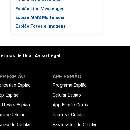
Espião Kik Messenger
Espião Line Messenger
Espião MMS Multimídia
Espião Fotos e Imagens
Termos de Uso
|
Aviso Legal
PP ESPIÃO
APP ESPIÃO
plicativo Espiao
Programa Espião
pp Espião
Celular Espiao
oftware Espiao
App Espião Gratis
piao Celular
Rastrear Celular
spião de Celular
Rastreador de Celular