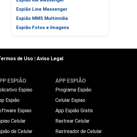
Espião Kik Messenger
Espião Line Messenger
Espião MMS Multimídia
Espião Fotos e Imagens
Termos de Uso
|
Aviso Legal
PP ESPIÃO
APP ESPIÃO
plicativo Espiao
Programa Espião
pp Espião
Celular Espiao
oftware Espiao
App Espião Gratis
piao Celular
Rastrear Celular
spião de Celular
Rastreador de Celular