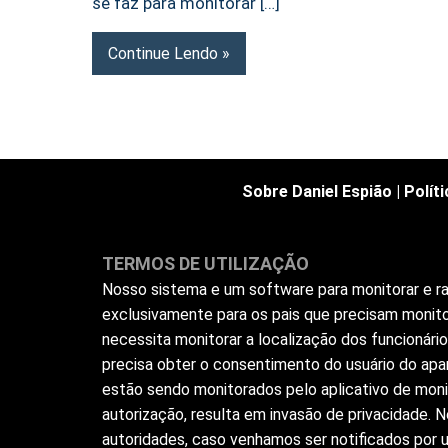
se faz para monitorar […]
Continue Lendo
Sobre Daniel Espião
|
Polít
TERMOS DE UTILIZAÇÃO
Nosso sistema e um software para monitorar e ras
exclusivamente para os pais que precisam monito
necessita monitorar a localização dos funcionár
precisa obter o consentimento do usuário do apar
estão sendo monitorados pelo aplicativo de moni
autorização, resulta em invasão de privacidade.
autoridades, caso venhamos ser notificados por us