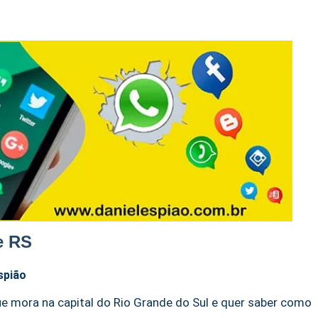
e RS
spião
ue mora na capital do Rio Grande do Sul e quer saber como