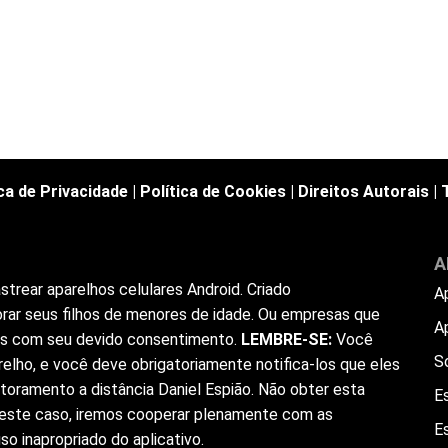
ica de Privacidade
|
Política de Cookies
|
Direitos Autorais
|
A
trear aparelhos celulares Android. Criado
A
rar seus filhos de menores de idade. Ou empresas que
A
ios com seu devido consentimento.
LEMBRE-SE:
Você
S
elho, e você deve obrigatoriamente notifica-los que eles
toramento a distância Daniel Espião. Não obter esta
Es
 Neste caso, iremos cooperar plenamente com as
E
o inapropriado do aplicativo.