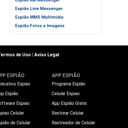
Espião Kik Messenger
Espião Line Messenger
Espião MMS Multimídia
Espião Fotos e Imagens
Termos de Uso
|
Aviso Legal
PP ESPIÃO
APP ESPIÃO
plicativo Espiao
Programa Espião
pp Espião
Celular Espiao
oftware Espiao
App Espião Gratis
piao Celular
Rastrear Celular
spião de Celular
Rastreador de Celular