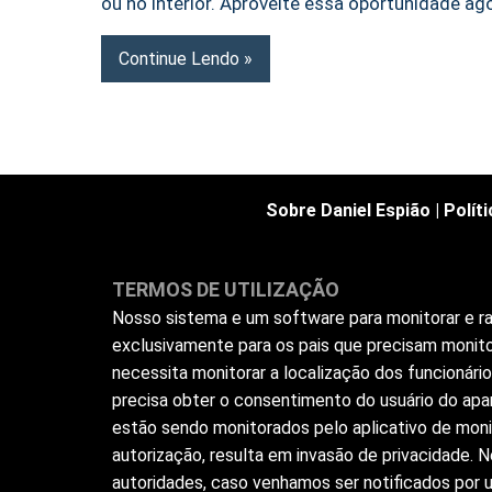
ou no interior. Aproveite essa oportunidade ago
Continue Lendo
Sobre Daniel Espião
|
Polít
TERMOS DE UTILIZAÇÃO
Nosso sistema e um software para monitorar e ras
exclusivamente para os pais que precisam monito
necessita monitorar a localização dos funcionár
precisa obter o consentimento do usuário do apar
estão sendo monitorados pelo aplicativo de moni
autorização, resulta em invasão de privacidade.
autoridades, caso venhamos ser notificados por us