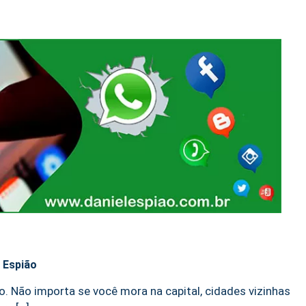
l Espião
o. Não importa se você mora na capital, cidades vizinhas