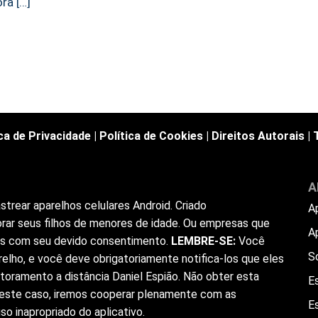
ra […]
ica de Privacidade
|
Política de Cookies
|
Direitos Autorais
|
A
trear aparelhos celulares Android. Criado
A
rar seus filhos de menores de idade. Ou empresas que
A
ios com seu devido consentimento.
LEMBRE-SE:
Você
S
elho, e você deve obrigatoriamente notifica-los que eles
toramento a distância Daniel Espião. Não obter esta
Es
 Neste caso, iremos cooperar plenamente com as
E
o inapropriado do aplicativo.