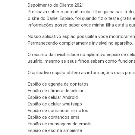
Depoimento de Cliente 2021
Precisava saber o porquê minha filha queria sair todo
o site do Daniel Espiao, foi quando fiz o teste gratis
informações posso saber onde minha filha está a qua
Nosso aplicativo espião possibilita você monitorar e
Permanecendo completamente invisível no aparelho.
O recurso da invisibilidade do aplicativo espião de c
usuário, mesmo se seus filhos sabem como funciona
O aplicativo espião obtém as informações mais precis
Espião de agenda de contatos
Espião de câmera de celular
Espião de celular Android
Espião de celular whatsapp
Espião de comandos remotos
Espião de comandos sms
Espião de mensagens de emails
Espião de escuta ambiente