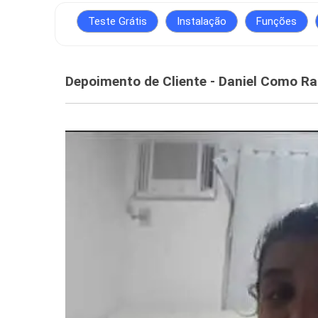
Teste Grátis
Instalação
Funções
Depoimento de Cliente - Daniel Como Ra