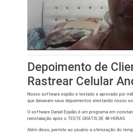
Depoimento de Clie
Rastrear Celular An
Nosso software espião e testado e aprovado por milha
que deixaram seus depoimentos atestando nosso so
O software Daniel Espião é um programa em constant
reinstalação após o TESTE GRÁTIS DE 48 HORAS.
Além disso, permite ao usuário a otimização do tem