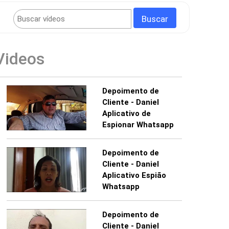
Videos
Depoimento de
Cliente - Daniel
Aplicativo de
Espionar Whatsapp
Depoimento de
Cliente - Daniel
Aplicativo Espião
Whatsapp
Depoimento de
Cliente - Daniel