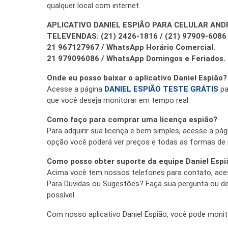
qualquer local com internet.
APLICATIVO DANIEL ESPIÃO PARA CELULAR AND
TELEVENDAS: (21) 2426-1816 / (21) 97909-6086 
21 967127967 / WhatsApp Horário Comercial.
21 979096086 / WhatsApp Domingos e Feriados.
Onde eu posso baixar o aplicativo Daniel Espião?
Acesse a página
DANIEL ESPIÃO TESTE GRÁTIS
pa
que você deseja monitorar em tempo real.
Como faço para comprar uma licença espião?
Para adquirir sua licença e bem simples, acesse a pá
opção você poderá ver preços e todas as formas de 
Como posso obter suporte da equipe Daniel Espi
Acima você tem nossos telefones para contato, ace
Para Duvidas ou Sugestões? Faça sua pergunta ou d
possível.
Com nosso aplicativo Daniel Espião, você pode monito