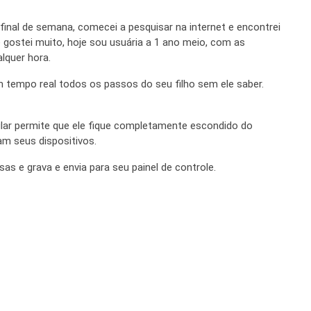
 final de semana, comecei a pesquisar na internet e encontrei
 e gostei muito, hoje sou usuária a 1 ano meio, com as
lquer hora.
m tempo real todos os passos do seu filho sem ele saber.
elular permite que ele fique completamente escondido do
m seus dispositivos.
as e grava e envia para seu painel de controle.