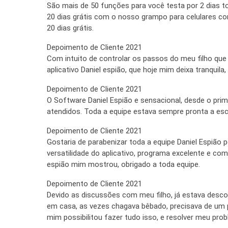
São mais de 50 funções para você testa por 2 dias t
20 dias grátis com o nosso grampo para celulares c
20 dias grátis.
Depoimento de Cliente 2021
Com intuito de controlar os passos do meu filho qu
aplicativo Daniel espião, que hoje mim deixa tranquila,
Depoimento de Cliente 2021
O Software Daniel Espião e sensacional, desde o pr
atendidos. Toda a equipe estava sempre pronta a esc
Depoimento de Cliente 2021
Gostaria de parabenizar toda a equipe Daniel Espião
versatilidade do aplicativo, programa excelente e com
espião mim mostrou, obrigado a toda equipe.
Depoimento de Cliente 2021
Devido as discussões com meu filho, já estava desc
em casa, as vezes chagava bêbado, precisava de um pr
mim possibilitou fazer tudo isso, e resolver meu prob