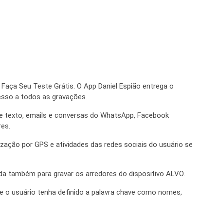
e Faça Seu Teste Grátis. O App Daniel Espião entrega o
cesso a todos as gravações.
 texto, emails e conversas do WhatsApp, Facebook
res.
ização por GPS e atividades das redes sociais do usuário se
da também para gravar os arredores do dispositivo ALVO.
e o usuário tenha definido a palavra chave como nomes,