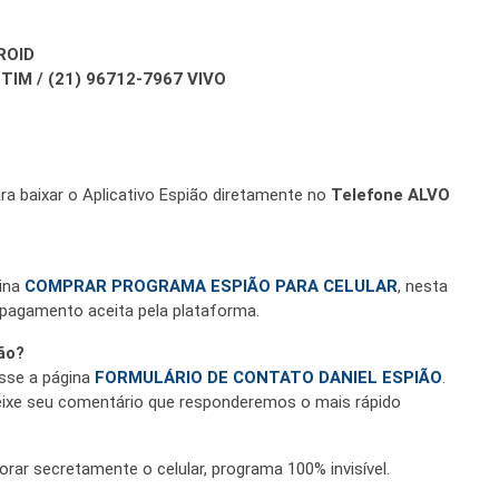
ROID
TIM / (21) 96712-7967 VIVO
ra baixar o Aplicativo Espião diretamente no
Telefone ALVO
gina
COMPRAR PROGRAMA ESPIÃO PARA CELULAR
, nesta
pagamento aceita pela plataforma.
ão?
sse a página
FORMULÁRIO DE CONTATO DANIEL ESPIÃO
.
eixe seu comentário que responderemos o mais rápido
rar secretamente o celular, programa 100% invisível.