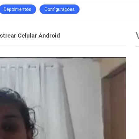
Depoimentos
Configurações
strear Celular Android