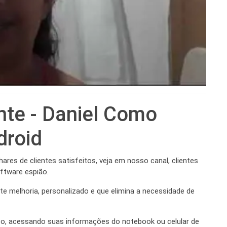
nte - Daniel Como
droid
res de clientes satisfeitos, veja em nosso canal, clientes
ftware espião.
e melhoria, personalizado e que elimina a necessidade de
po, acessando suas informações do notebook ou celular de