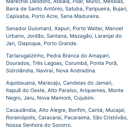
Marechal Deodoro, Atalaia, Pilar, Murici, Messias,
Barra de Santo Antônio, Satuba, Paripueira, Bujari,
Capixaba, Porto Acre, Sena Madureira.
Senador Guiomard, Xapuri, Porto Walter, Manoel
Urbano, Jordão, Santana, Mazagão, Laranjal do
Jari, Oiapoque, Porto Grande.
Tartarugalzinho, Pedra Branca do Amapari,
Dourados, Três Lagoas, Corumbá, Ponta Porã,
Sidrolândia, Naviraí, Nova Andradina.
Aquidauana, Maracaju, Candeias do Jamari,
Itapuã do Oeste, Alto Paraíso, Ariquemes, Monte
Negro, Jaru, Nova Mamoré, Cujubim.
Cacaulândia, Alto Alegre, Bonfim, Cantá, Mucajaí,
Rorainópolis, Caracaraí, Pacaraima, São Cristóvão,
Nossa Senhora do Socorro.