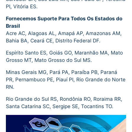
PI, Vitória ES.
Fornecemos Suporte Para Todos Os Estados do
Brasil
Acre AC, Alagoas AL, Amapá AP, Amazonas AM,
Bahia BA, Ceará CE, Distrito Federal DF.
Espírito Santo ES, Goiás GO, Maranhão MA, Mato
Grosso MT, Mato Grosso do Sul MS.
Minas Gerais MG, Pará PA, Paraíba PB, Paraná
PR, Pernambuco PE, Piauí PI, Rio Grande do Norte
RN.
Rio Grande do Sul RS, Rondônia RO, Roraima RR,
Santa Catarina SC, Sergipe SE, Tocantins TO.