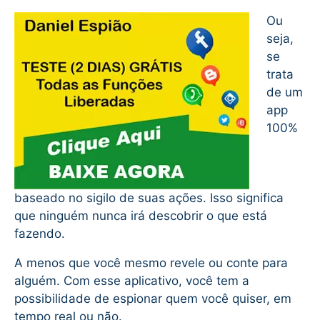
Ou
seja,
se
trata
de um
app
100%
baseado no sigilo de suas ações. Isso significa
que ninguém nunca irá descobrir o que está
fazendo.
A menos que você mesmo revele ou conte para
alguém. Com esse aplicativo, você tem a
possibilidade de espionar quem você quiser, em
tempo real ou não.