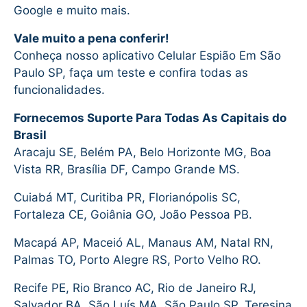
Google e muito mais.
Vale muito a pena conferir!
Conheça nosso aplicativo Celular Espião Em São
Paulo SP, faça um teste e confira todas as
funcionalidades.
Fornecemos Suporte Para Todas As Capitais do
Brasil
Aracaju SE, Belém PA, Belo Horizonte MG, Boa
Vista RR, Brasília DF, Campo Grande MS.
Cuiabá MT, Curitiba PR, Florianópolis SC,
Fortaleza CE, Goiânia GO, João Pessoa PB.
Macapá AP, Maceió AL, Manaus AM, Natal RN,
Palmas TO, Porto Alegre RS, Porto Velho RO.
Recife PE, Rio Branco AC, Rio de Janeiro RJ,
Salvador BA, São Luís MA, São Paulo SP, Teresina