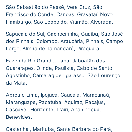
São Sebastião do Passé, Vera Cruz, São
Francisco do Conde, Canoas, Gravataí, Novo
Hamburgo, São Leopoldo, Viamão, Alvorada.
Sapucaia do Sul, Cachoeirinha, Guaíba, São José
dos Pinhais, Colombo, Araucária, Pinhais, Campo
Largo, Almirante Tamandaré, Piraquara.
Fazenda Rio Grande, Lapa, Jaboatão dos
Guararapes, Olinda, Paulista, Cabo de Santo
Agostinho, Camaragibe, Igarassu, São Lourenço
da Mata.
Abreu e Lima, Ipojuca, Caucaia, Maracanaú,
Maranguape, Pacatuba, Aquiraz, Pacajus,
Cascavel, Horizonte, Trairi, Ananindeua,
Benevides.
Castanhal, Marituba, Santa Bárbara do Pará,