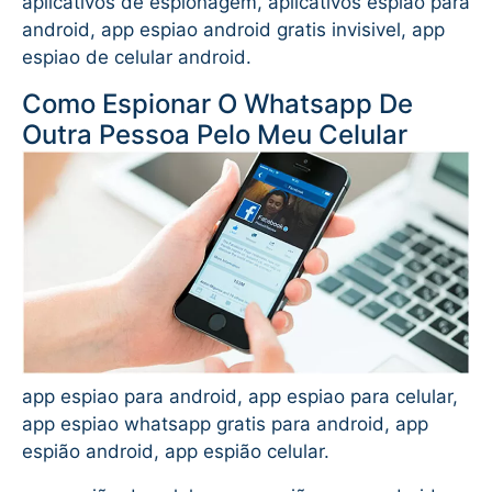
aplicativos de espionagem, aplicativos espiao para
android, app espiao android gratis invisivel, app
espiao de celular android.
Como Espionar O Whatsapp De
Outra Pessoa Pelo Meu Celular
app espiao para android, app espiao para celular,
app espiao whatsapp gratis para android, app
espião android, app espião celular.