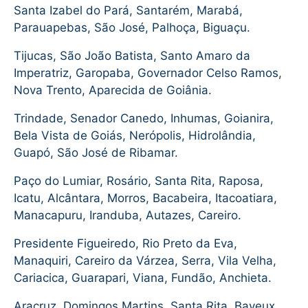
Santa Izabel do Pará, Santarém, Marabá,
Parauapebas, São José, Palhoça, Biguaçu.
Tijucas, São João Batista, Santo Amaro da
Imperatriz, Garopaba, Governador Celso Ramos,
Nova Trento, Aparecida de Goiânia.
Trindade, Senador Canedo, Inhumas, Goianira,
Bela Vista de Goiás, Nerópolis, Hidrolândia,
Guapó, São José de Ribamar.
Paço do Lumiar, Rosário, Santa Rita, Raposa,
Icatu, Alcântara, Morros, Bacabeira, Itacoatiara,
Manacapuru, Iranduba, Autazes, Careiro.
Presidente Figueiredo, Rio Preto da Eva,
Manaquiri, Careiro da Várzea, Serra, Vila Velha,
Cariacica, Guarapari, Viana, Fundão, Anchieta.
Aracruz, Domingos Martins, Santa Rita, Bayeux,