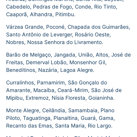
Cabedelo, Pedras de Fogo, Conde, Rio Tinto,
Caaporã, Alhandra, Pitimbu.
Várzea Grande, Poconé, Chapada dos Guimarães,
Santo Antônio de Leverger, Rosário Oeste,
Nobres, Nossa Senhora do Livramento.
Barão de Melgaço, Jangada, União, Altos, José de
Freitas, Demerval Lobão, Monsenhor Gil,
Beneditinos, Nazária, Lagoa Alegre.
Curralinhos, Parnamirim, São Gonçalo do
Amarante, Macaíba, Ceará-Mirim, São José de
Mipibu, Extremoz, Nísia Floresta, Goianinha.
Monte Alegre, Ceilândia, Samambaia, Plano
Piloto, Taguatinga, Planaltina, Guará, Gama,
Recanto das Emas, Santa Maria, Rio Largo.