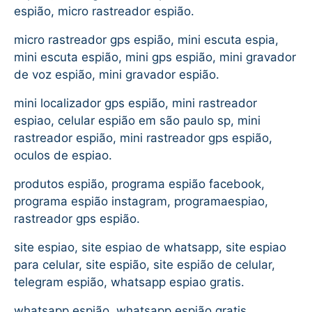
espião, micro rastreador espião.
micro rastreador gps espião, mini escuta espia,
mini escuta espião, mini gps espião, mini gravador
de voz espião, mini gravador espião.
mini localizador gps espião, mini rastreador
espiao, celular espião em são paulo sp, mini
rastreador espião, mini rastreador gps espião,
oculos de espiao.
produtos espião, programa espião facebook,
programa espião instagram, programaespiao,
rastreador gps espião.
site espiao, site espiao de whatsapp, site espiao
para celular, site espião, site espião de celular,
telegram espião, whatsapp espiao gratis.
whatsapp espião, whatsapp espião gratis,