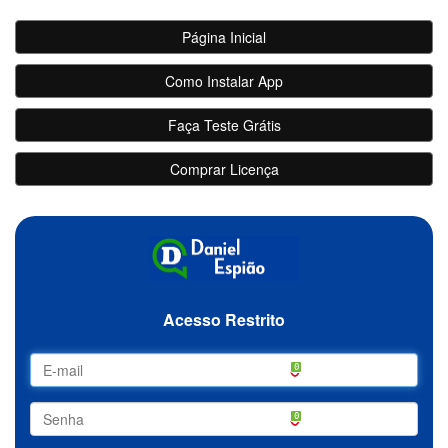
Página Inicial
Como Instalar App
Faça Teste Grátis
Comprar Licença
Acesso Restrito
0
0