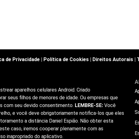
ica de Privacidade
|
Política de Cookies
|
Direitos Autorais
|
A
trear aparelhos celulares Android. Criado
A
rar seus filhos de menores de idade. Ou empresas que
A
ios com seu devido consentimento.
LEMBRE-SE:
Você
S
elho, e você deve obrigatoriamente notifica-los que eles
toramento a distância Daniel Espião. Não obter esta
Es
 Neste caso, iremos cooperar plenamente com as
E
o inapropriado do aplicativo.