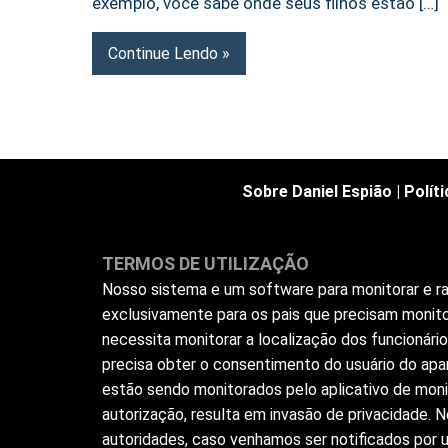
exemplo, você sabe onde seus filhos estão […]
Continue Lendo
Sobre Daniel Espião
|
Polít
TERMOS DE UTILIZAÇÃO
Nosso sistema e um software para monitorar e ras
exclusivamente para os pais que precisam monito
necessita monitorar a localização dos funcionár
precisa obter o consentimento do usuário do apar
estão sendo monitorados pelo aplicativo de moni
autorização, resulta em invasão de privacidade.
autoridades, caso venhamos ser notificados por us