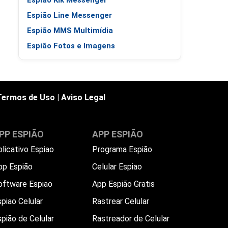
Espião Kik Messenger
Espião Line Messenger
Espião MMS Multimídia
Espião Fotos e Imagens
Termos de Uso
|
Aviso Legal
PP ESPIÃO
APP ESPIÃO
plicativo Espiao
Programa Espião
pp Espião
Celular Espiao
oftware Espiao
App Espião Gratis
piao Celular
Rastrear Celular
spião de Celular
Rastreador de Celular