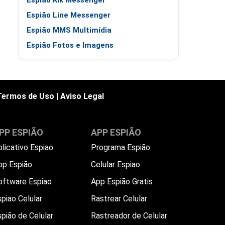
Espião Kik Messenger
Espião Line Messenger
Espião MMS Multimídia
Espião Fotos e Imagens
Termos de Uso
|
Aviso Legal
PP ESPIÃO
APP ESPIÃO
plicativo Espiao
Programa Espião
pp Espião
Celular Espiao
oftware Espiao
App Espião Gratis
piao Celular
Rastrear Celular
spião de Celular
Rastreador de Celular