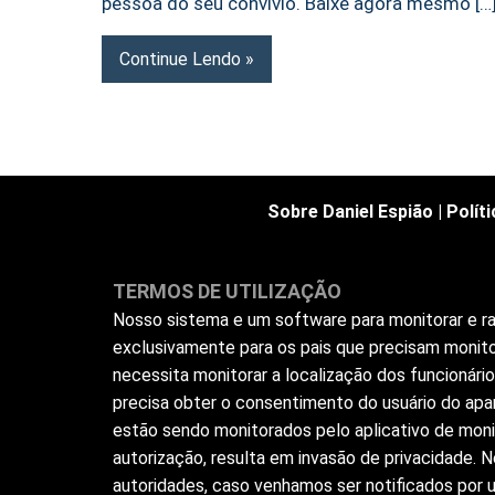
pessoa do seu convívio. Baixe agora mesmo […
Continue Lendo
Sobre Daniel Espião
|
Polít
TERMOS DE UTILIZAÇÃO
Nosso sistema e um software para monitorar e ras
exclusivamente para os pais que precisam monito
necessita monitorar a localização dos funcionár
precisa obter o consentimento do usuário do apar
estão sendo monitorados pelo aplicativo de moni
autorização, resulta em invasão de privacidade.
autoridades, caso venhamos ser notificados por us