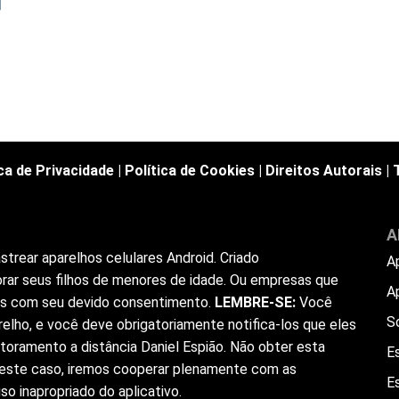
]
ica de Privacidade
|
Política de Cookies
|
Direitos Autorais
|
A
trear aparelhos celulares Android. Criado
A
rar seus filhos de menores de idade. Ou empresas que
A
ios com seu devido consentimento.
LEMBRE-SE:
Você
S
elho, e você deve obrigatoriamente notifica-los que eles
toramento a distância Daniel Espião. Não obter esta
Es
 Neste caso, iremos cooperar plenamente com as
E
o inapropriado do aplicativo.