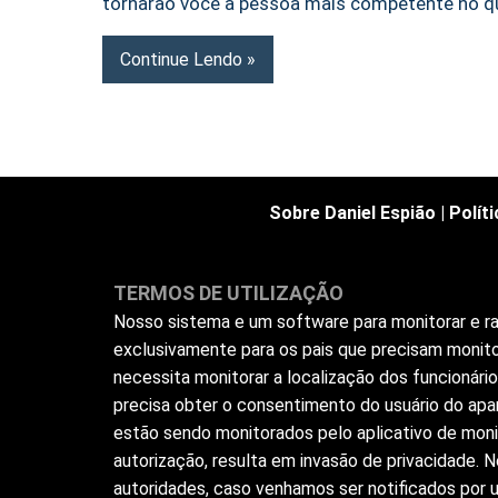
tornarão você a pessoa mais competente no qu
Continue Lendo
Sobre Daniel Espião
|
Polít
TERMOS DE UTILIZAÇÃO
Nosso sistema e um software para monitorar e ras
exclusivamente para os pais que precisam monito
necessita monitorar a localização dos funcionár
precisa obter o consentimento do usuário do apar
estão sendo monitorados pelo aplicativo de moni
autorização, resulta em invasão de privacidade.
autoridades, caso venhamos ser notificados por us