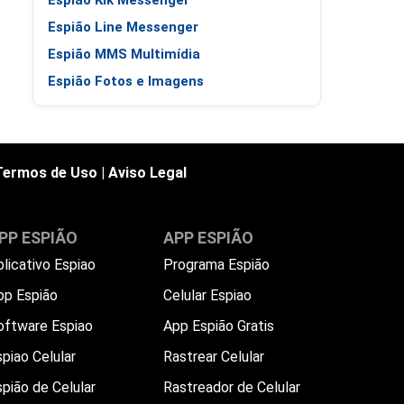
Espião Kik Messenger
Espião Line Messenger
Espião MMS Multimídia
Espião Fotos e Imagens
Termos de Uso
|
Aviso Legal
PP ESPIÃO
APP ESPIÃO
plicativo Espiao
Programa Espião
pp Espião
Celular Espiao
oftware Espiao
App Espião Gratis
piao Celular
Rastrear Celular
spião de Celular
Rastreador de Celular