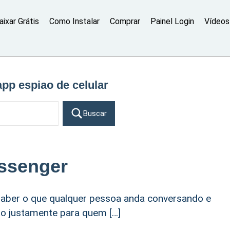
aixar Grátis
Como Instalar
Comprar
Painel Login
Vídeos 
pp espiao de celular
Buscar
ssenger
aber o que qualquer pessoa anda conversando e
eito justamente para quem […]