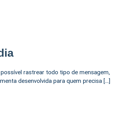
dia
 possível rastrear todo tipo de mensagem,
amenta desenvolvida para quem precisa […]