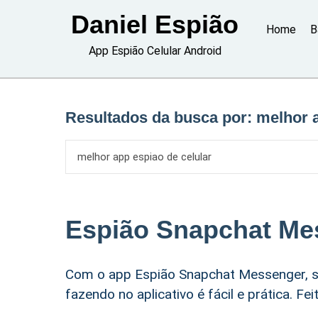
Skip
Daniel Espião
to
Home
B
content
App Espião Celular Android
Resultados da busca por:
melhor a
Espião Snapchat Me
Com o app Espião Snapchat Messenger, s
fazendo no aplicativo é fácil e prática. F