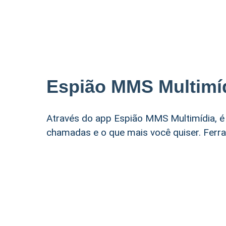
Espião MMS Multimí
Através do app Espião MMS Multimídia, é
chamadas e o que mais você quiser. Ferr