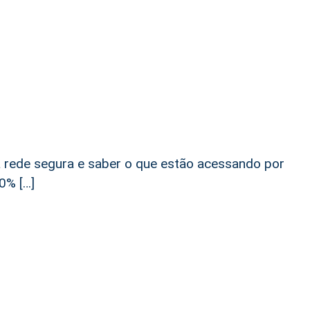
i
a rede segura e saber o que estão acessando por
0% […]