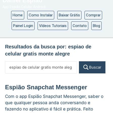
Daniel Espião
App Espião Celular Android
Home
Como Instalar
Baixar Grátis
Comprar
Painel Login
Vídeos Tutoriais
Contato
Blog
Resultados da busca por:
espiao de
celular gratis monte alegre
Buscar
Espião Snapchat Messenger
Com o app Espião Snapchat Messenger, saber o
que qualquer pessoa anda conversando e
fazendo no aplicativo é fácil e prática. Feito