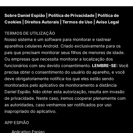
posts
Sobre Daniel Espião
|
Política de Privacidade
|
Política de
Cookies
|
Direitos Autorais
|
Termos de Uso
|
Aviso Legal
TERMOS DE UTILIZAÇÃO
Nosso sistema e um software para monitorar e rastrear
aparelhos celulares Android. Criado exclusivamente para os
pais que precisam monitorar seus filhos de menores de idade.
Ou empresas que necessita monitorar a localização dos
funcionários com seu devido consentimento.
LEMBRE-SE:
Você
precisa obter o consentimento do usuário do aparelho, e você
deve obrigatoriamente notifica-los que eles estão sendo
monitorados pelo aplicativo de monitoramento a distância
Daniel Espião. Não obter esta autorização, resulta em invasão
de privacidade. Neste caso, iremos cooperar plenamente com
as autoridades, caso venhamos ser notificados por uso
inapropriado do aplicativo.
APP ESPIÃO
Aplicativo Espiao