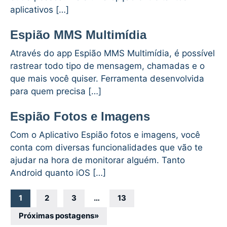
aplicativos […]
Espião MMS Multimídia
Através do app Espião MMS Multimídia, é possível
rastrear todo tipo de mensagem, chamadas e o
que mais você quiser. Ferramenta desenvolvida
para quem precisa […]
Espião Fotos e Imagens
Com o Aplicativo Espião fotos e imagens, você
conta com diversas funcionalidades que vão te
ajudar na hora de monitorar alguém. Tanto
Android quanto iOS […]
Navegação
1
2
3
…
13
por
Próximas postagens
»