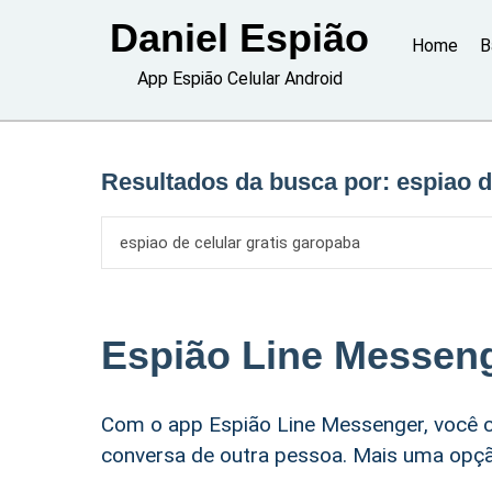
Skip
Daniel Espião
to
Home
B
content
App Espião Celular Android
Resultados da busca por:
espiao d
Espião Line Messen
Com o app Espião Line Messenger, você c
conversa de outra pessoa. Mais uma opção