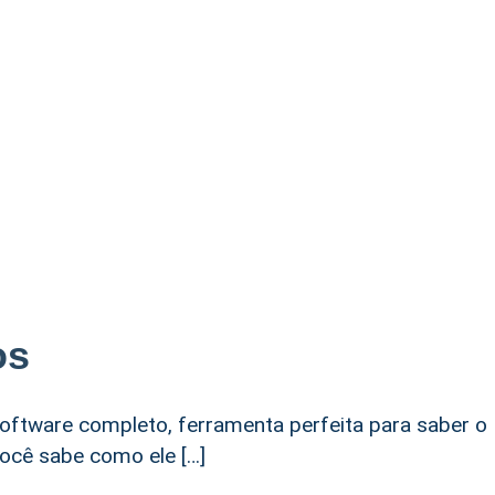
os
software completo, ferramenta perfeita para saber o
ocê sabe como ele […]