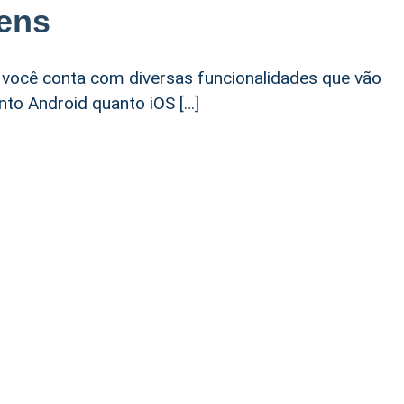
ens
 você conta com diversas funcionalidades que vão
nto Android quanto iOS […]