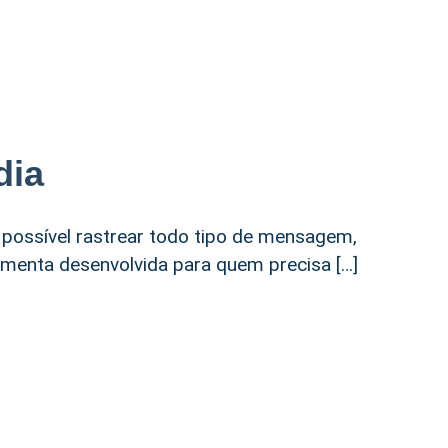
dia
 possível rastrear todo tipo de mensagem,
amenta desenvolvida para quem precisa […]