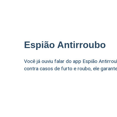
Espião Antirroubo
Você já ouviu falar do app Espião Antirro
contra casos de furto e roubo, ele garant