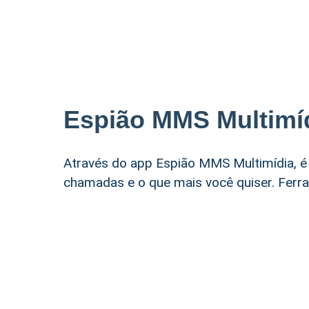
Espião MMS Multimí
Através do app Espião MMS Multimídia, é
chamadas e o que mais você quiser. Ferr