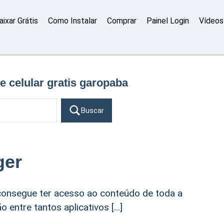
aixar Grátis
Como Instalar
Comprar
Painel Login
Vídeos 
e celular gratis garopaba
Buscar
ger
onsegue ter acesso ao conteúdo de toda a
 entre tantos aplicativos […]