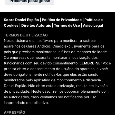
por
Próximas postagens
»
posts
Sobre Daniel Espião
|
Política de Privacidade
|
Política de
Cookies
|
Direitos Autorais
|
Termos de Uso
|
Aviso Legal
TERMOS DE UTILIZAÇÃO
Nosso sistema e um software para monitorar e rastrear
aparelhos celulares Android. Criado exclusivamente para os
pais que precisam monitorar seus filhos de menores de idade.
Ou empresas que necessita monitorar a localização dos
funcionários com seu devido consentimento.
LEMBRE-SE:
Você
precisa obter o consentimento do usuário do aparelho, e você
deve obrigatoriamente notifica-los que eles estão sendo
monitorados pelo aplicativo de monitoramento a distância
Daniel Espião. Não obter esta autorização, resulta em invasão
de privacidade. Neste caso, iremos cooperar plenamente com
as autoridades, caso venhamos ser notificados por uso
inapropriado do aplicativo.
APP ESPIÃO