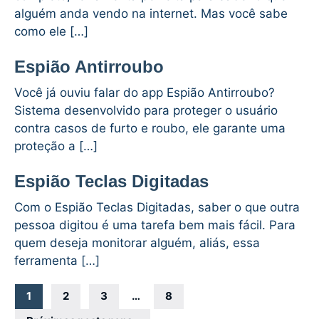
alguém anda vendo na internet. Mas você sabe
como ele […]
Espião Antirroubo
Você já ouviu falar do app Espião Antirroubo?
Sistema desenvolvido para proteger o usuário
contra casos de furto e roubo, ele garante uma
proteção a […]
Espião Teclas Digitadas
Com o Espião Teclas Digitadas, saber o que outra
pessoa digitou é uma tarefa bem mais fácil. Para
quem deseja monitorar alguém, aliás, essa
ferramenta […]
Navegação
1
2
3
…
8