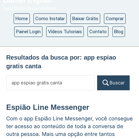
Daniel Espião
App Espião Celular Android
Home
Como Instalar
Baixar Grátis
Comprar
Painel Login
Vídeos Tutoriais
Contato
Blog
Resultados da busca por:
app espiao
gratis canta
Buscar
Espião Line Messenger
Com o app Espião Line Messenger, você consegue
ter acesso ao conteúdo de toda a conversa de
outra pessoa. Mais uma opção entre tantos