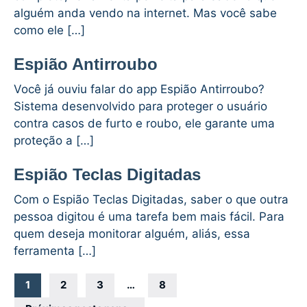
alguém anda vendo na internet. Mas você sabe
como ele […]
Espião Antirroubo
Você já ouviu falar do app Espião Antirroubo?
Sistema desenvolvido para proteger o usuário
contra casos de furto e roubo, ele garante uma
proteção a […]
Espião Teclas Digitadas
Com o Espião Teclas Digitadas, saber o que outra
pessoa digitou é uma tarefa bem mais fácil. Para
quem deseja monitorar alguém, aliás, essa
ferramenta […]
Navegação
1
2
3
…
8