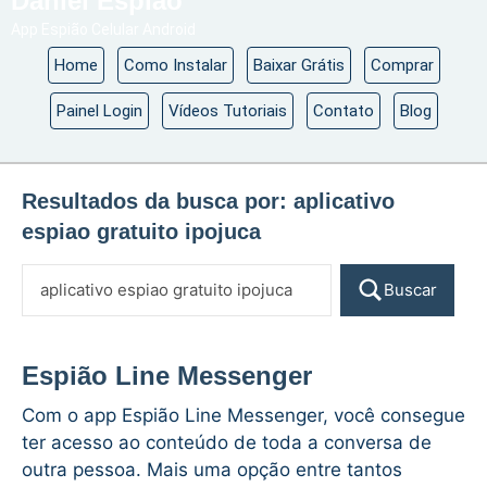
Daniel Espião
App Espião Celular Android
Home
Como Instalar
Baixar Grátis
Comprar
Painel Login
Vídeos Tutoriais
Contato
Blog
Resultados da busca por:
aplicativo
espiao gratuito ipojuca
Buscar
Espião Line Messenger
Com o app Espião Line Messenger, você consegue
ter acesso ao conteúdo de toda a conversa de
outra pessoa. Mais uma opção entre tantos