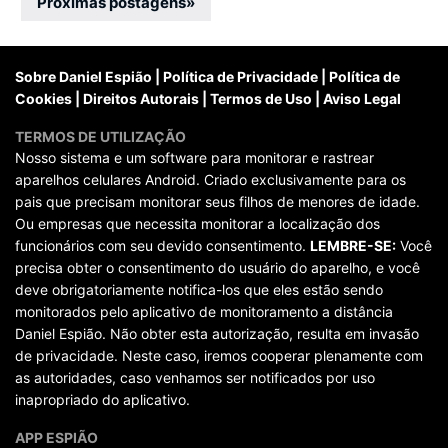
por
Próximas postagens
»
posts
Sobre Daniel Espião
|
Política de Privacidade
|
Política de
Cookies
|
Direitos Autorais
|
Termos de Uso
|
Aviso Legal
TERMOS DE UTILIZAÇÃO
Nosso sistema e um software para monitorar e rastrear
aparelhos celulares Android. Criado exclusivamente para os
pais que precisam monitorar seus filhos de menores de idade.
Ou empresas que necessita monitorar a localização dos
funcionários com seu devido consentimento.
LEMBRE-SE:
Você
precisa obter o consentimento do usuário do aparelho, e você
deve obrigatoriamente notifica-los que eles estão sendo
monitorados pelo aplicativo de monitoramento a distância
Daniel Espião. Não obter esta autorização, resulta em invasão
de privacidade. Neste caso, iremos cooperar plenamente com
as autoridades, caso venhamos ser notificados por uso
inapropriado do aplicativo.
APP ESPIÃO