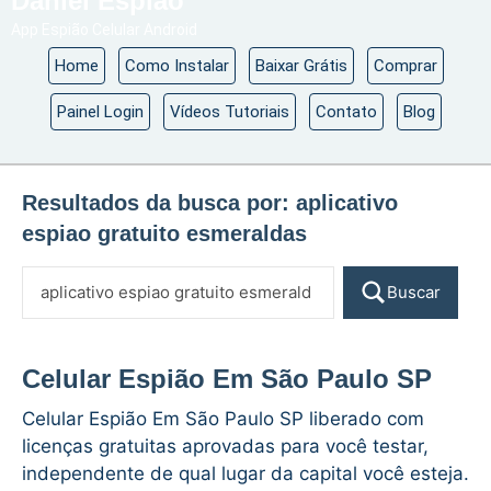
Daniel Espião
App Espião Celular Android
Home
Como Instalar
Baixar Grátis
Comprar
Painel Login
Vídeos Tutoriais
Contato
Blog
Resultados da busca por:
aplicativo
espiao gratuito esmeraldas
Buscar
Celular Espião Em São Paulo SP
Celular Espião Em São Paulo SP liberado com
licenças gratuitas aprovadas para você testar,
independente de qual lugar da capital você esteja.