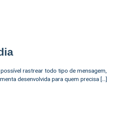
dia
 possível rastrear todo tipo de mensagem,
amenta desenvolvida para quem precisa […]