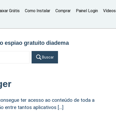
aixar Grátis
Como Instalar
Comprar
Painel Login
Vídeos 
vo espiao gratuito diadema
Buscar
ger
onsegue ter acesso ao conteúdo de toda a
 entre tantos aplicativos […]