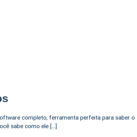
os
software completo, ferramenta perfeita para saber o
ocê sabe como ele […]