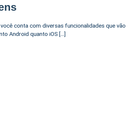
ens
 você conta com diversas funcionalidades que vão
nto Android quanto iOS […]