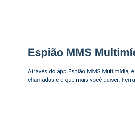
Espião MMS Multimí
Através do app Espião MMS Multimídia, é
chamadas e o que mais você quiser. Ferr