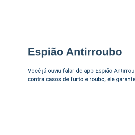
Espião Antirroubo
Você já ouviu falar do app Espião Antirro
contra casos de furto e roubo, ele garant