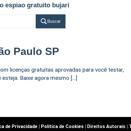
vo espiao gratuito bujari
Buscar
ão Paulo SP
om licenças gratuitas aprovadas para você testar,
ê esteja. Baixe agora mesmo […]
ica de Privacidade
|
Política de Cookies
|
Direitos Autorais
|