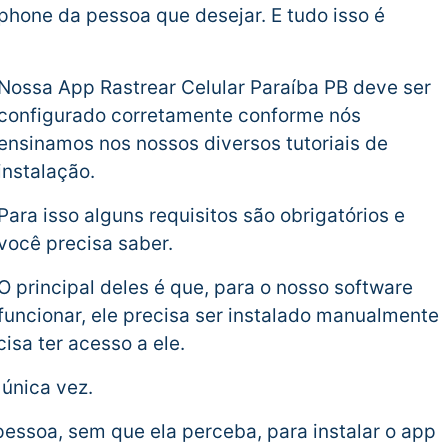
phone da pessoa que desejar. E tudo isso é
Nossa App Rastrear Celular Paraíba PB deve ser
configurado corretamente conforme nós
ensinamos nos nossos diversos tutoriais de
instalação.
Para isso alguns requisitos são obrigatórios e
você precisa saber.
O principal deles é que, para o nosso software
funcionar, ele precisa ser instalado manualmente
isa ter acesso a ele.
única vez.
pessoa, sem que ela perceba, para instalar o app