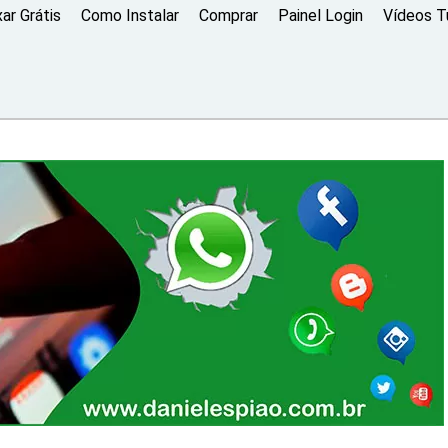
xar Grátis
Como Instalar
Comprar
Painel Login
Vídeos Tu