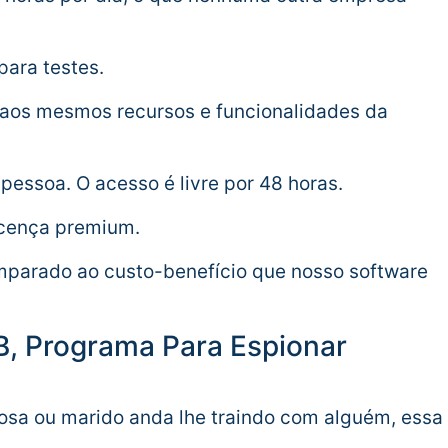
para testes.
 aos mesmos recursos e funcionalidades da
pessoa. O acesso é livre por 48 horas.
icença premium.
mparado ao custo-benefício que nosso software
PB, Programa Para Espionar
osa ou marido anda lhe traindo com alguém, essa