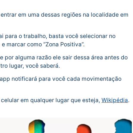
u entrar em uma dessas regiões na localidade em
i para o trabalho, basta você selecionar no
 e marcar como “Zona Positiva”.
 Se por alguma razão ele sair dessa área antes do
tro lugar, você saberá.
 app notificará para você cada movimentação
celular em qualquer lugar que esteja,
Wikipédia
.