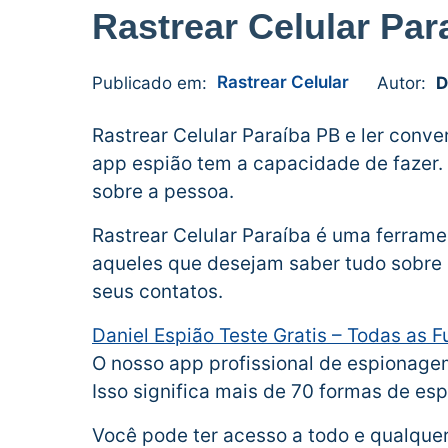
Rastrear Celular Par
Rastrear Celular
Publicado em:
Autor:
D
Daniel
1
Espião
comment
Rastrear Celular Paraíba PB e ler con
app espião tem a capacidade de fazer.
sobre a pessoa.
Rastrear Celular Paraíba é uma ferrame
aqueles que desejam saber tudo sobre
seus contatos.
Daniel Espião Teste Gratis – Todas as 
O nosso app profissional de espionagem
Isso significa mais de 70 formas de esp
Você pode ter acesso a todo e qualque