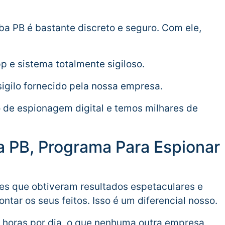
ba PB é bastante discreto e seguro. Com ele,
 e sistema totalmente sigiloso.
igilo fornecido pela nossa empresa.
de espionagem digital e temos milhares de
ba PB, Programa Para Espionar
ntes que obtiveram resultados espetaculares e
ntar os seus feitos. Isso é um diferencial nosso.
 horas por dia, o que nenhuma outra empresa