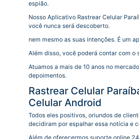
espião.
Nosso Aplicativo Rastrear Celular Paraí
você nunca será descoberto.
nem mesmo as suas intenções. É um app
Além disso, você poderá contar com o s
Atuamos a mais de 10 anos no mercado 
depoimentos.
Rastrear Celular Paraí
Celular Android
Todos eles positivos, oriundos de clie
decidiram por espalhar essa notícia e co
Além de oferecermos suporte online 24