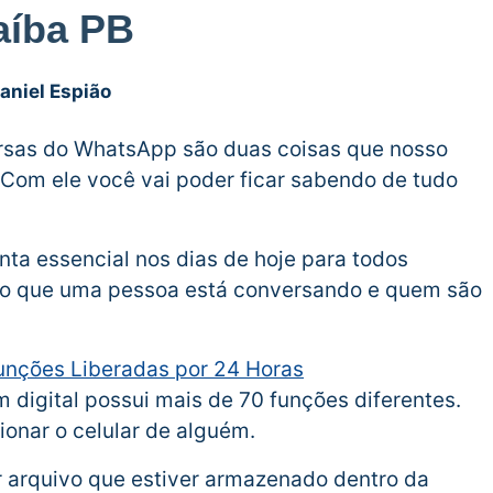
aíba PB
aniel Espião
versas do WhatsApp são duas coisas que nosso
 Com ele você vai poder ficar sabendo de tudo
nta essencial nos dias de hoje para todos
 o que uma pessoa está conversando e quem são
Funções Liberadas por 24 Horas
 digital possui mais de 70 funções diferentes.
ionar o celular de alguém.
r arquivo que estiver armazenado dentro da