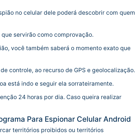
espião no celular dele poderá descobrir com quem
 que servirão como comprovação.
spião, você também saberá o momento exato que
 de controle, ao recurso de GPS e geolocalização.
 está indo e seguir ela sorrateiramente.
enção 24 horas por dia. Caso queira realizar
rograma Para Espionar Celular Android
ar territórios proibidos ou territórios