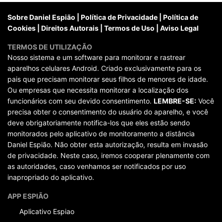
posts
Sobre Daniel Espião
|
Política de Privacidade
|
Política de
Cookies
|
Direitos Autorais
|
Termos de Uso
|
Aviso Legal
TERMOS DE UTILIZAÇÃO
Nosso sistema e um software para monitorar e rastrear
aparelhos celulares Android. Criado exclusivamente para os
pais que precisam monitorar seus filhos de menores de idade.
Ou empresas que necessita monitorar a localização dos
funcionários com seu devido consentimento.
LEMBRE-SE:
Você
precisa obter o consentimento do usuário do aparelho, e você
deve obrigatoriamente notifica-los que eles estão sendo
monitorados pelo aplicativo de monitoramento a distância
Daniel Espião. Não obter esta autorização, resulta em invasão
de privacidade. Neste caso, iremos cooperar plenamente com
as autoridades, caso venhamos ser notificados por uso
inapropriado do aplicativo.
APP ESPIÃO
Aplicativo Espiao