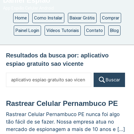
Daniel Espião
App Espião Celular Android
Home
Como Instalar
Baixar Grátis
Comprar
Painel Login
Vídeos Tutoriais
Contato
Blog
Resultados da busca por:
aplicativo
espiao gratuito sao vicente
Buscar
Rastrear Celular Pernambuco PE
Rastrear Celular Pernambuco PE nunca foi algo
tão fácil de se fazer. Nossa empresa atua no
mercado de espionagem a mais de 10 anos e […]