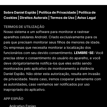
posts
Sobre Daniel Espião
|
Política de Privacidade
|
Política de
Cookies
|
Direitos Autorais
|
Termos de Uso
|
Aviso Legal
TERMOS DE UTILIZAÇÃO
Nosso sistema e um software para monitorar e rastrear
aparelhos celulares Android. Criado exclusivamente para os
pais que precisam monitorar seus filhos de menores de idade.
Ou empresas que necessita monitorar a localização dos
funcionários com seu devido consentimento.
LEMBRE-SE:
Você
precisa obter o consentimento do usuário do aparelho, e você
deve obrigatoriamente notifica-los que eles estão sendo
monitorados pelo aplicativo de monitoramento a distância
Daniel Espião. Não obter esta autorização, resulta em invasão
de privacidade. Neste caso, iremos cooperar plenamente com
as autoridades, caso venhamos ser notificados por uso
inapropriado do aplicativo.
APP ESPIÃO
Aplicativo Espiao