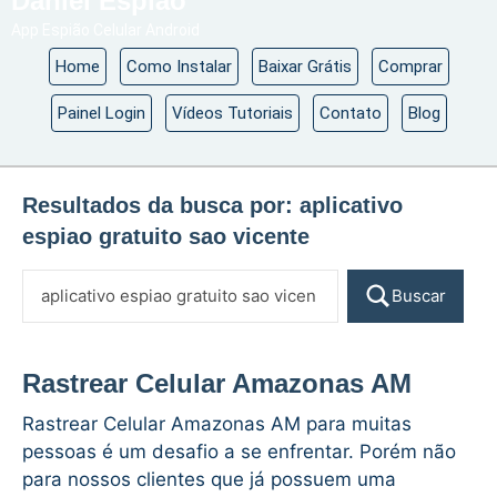
Daniel Espião
App Espião Celular Android
Home
Como Instalar
Baixar Grátis
Comprar
Painel Login
Vídeos Tutoriais
Contato
Blog
Resultados da busca por:
aplicativo
espiao gratuito sao vicente
Buscar
Rastrear Celular Amazonas AM
Rastrear Celular Amazonas AM para muitas
pessoas é um desafio a se enfrentar. Porém não
para nossos clientes que já possuem uma