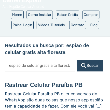
Daniel Espião
App Espião Celular Android
Home
Como Instalar
Baixar Grátis
Comprar
Painel Login
Vídeos Tutoriais
Contato
Blog
Resultados da busca por:
espiao de
celular gratis alta floresta
Buscar
Rastrear Celular Paraíba PB
Rastrear Celular Paraíba PB e ler conversas do
WhatsApp são duas coisas que nosso app espião
tem a capacidade de fazer. Com ele você vai […]