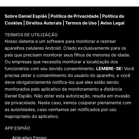
posts
Sobre Daniel Espião
|
Política de Privacidade
|
Política de
Cookies
|
Direitos Autorais
|
Termos de Uso
|
Aviso Legal
TERMOS DE UTILIZAÇÃO
Nosso sistema e um software para monitorar e rastrear
aparelhos celulares Android. Criado exclusivamente para os
pais que precisam monitorar seus filhos de menores de idade.
Ou empresas que necessita monitorar a localização dos
funcionários com seu devido consentimento.
LEMBRE-SE:
Você
precisa obter o consentimento do usuário do aparelho, e você
deve obrigatoriamente notifica-los que eles estão sendo
monitorados pelo aplicativo de monitoramento a distância
Daniel Espião. Não obter esta autorização, resulta em invasão
de privacidade. Neste caso, iremos cooperar plenamente com
as autoridades, caso venhamos ser notificados por uso
inapropriado do aplicativo.
APP ESPIÃO
Aplicativo Espiao