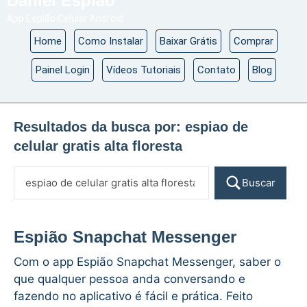
Daniel Espião
App Espião Celular Android
Home
Como Instalar
Baixar Grátis
Comprar
Painel Login
Vídeos Tutoriais
Contato
Blog
Resultados da busca por:
espiao de
celular gratis alta floresta
Buscar
Espião Snapchat Messenger
Com o app Espião Snapchat Messenger, saber o
que qualquer pessoa anda conversando e
fazendo no aplicativo é fácil e prática. Feito