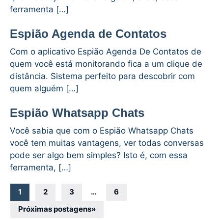
ferramenta […]
Espião Agenda de Contatos
Com o aplicativo Espião Agenda De Contatos de
quem você está monitorando fica a um clique de
distância. Sistema perfeito para descobrir com
quem alguém […]
Espião Whatsapp Chats
Você sabia que com o Espião Whatsapp Chats
você tem muitas vantagens, ver todas conversas
pode ser algo bem simples? Isto é, com essa
ferramenta, […]
Navegação
1
2
3
…
6
por
Próximas postagens
»