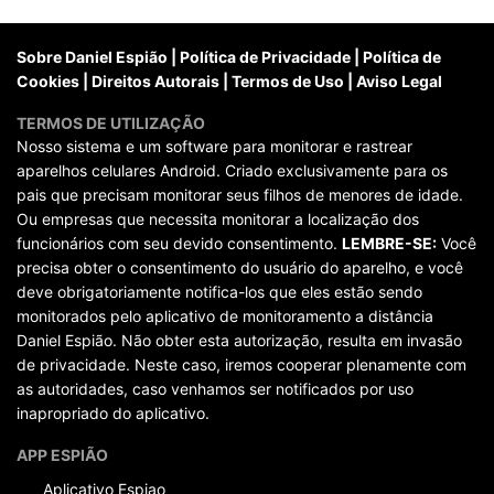
posts
Sobre Daniel Espião
|
Política de Privacidade
|
Política de
Cookies
|
Direitos Autorais
|
Termos de Uso
|
Aviso Legal
TERMOS DE UTILIZAÇÃO
Nosso sistema e um software para monitorar e rastrear
aparelhos celulares Android. Criado exclusivamente para os
pais que precisam monitorar seus filhos de menores de idade.
Ou empresas que necessita monitorar a localização dos
funcionários com seu devido consentimento.
LEMBRE-SE:
Você
precisa obter o consentimento do usuário do aparelho, e você
deve obrigatoriamente notifica-los que eles estão sendo
monitorados pelo aplicativo de monitoramento a distância
Daniel Espião. Não obter esta autorização, resulta em invasão
de privacidade. Neste caso, iremos cooperar plenamente com
as autoridades, caso venhamos ser notificados por uso
inapropriado do aplicativo.
APP ESPIÃO
Aplicativo Espiao