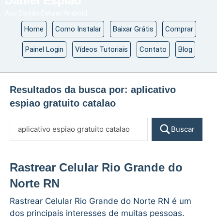
Daniel Espião
App Espião Celular Android
Home
Como Instalar
Baixar Grátis
Comprar
Painel Login
Vídeos Tutoriais
Contato
Blog
Resultados da busca por:
aplicativo
espiao gratuito catalao
Buscar
Rastrear Celular Rio Grande do
Norte RN
Rastrear Celular Rio Grande do Norte RN é um
dos principais interesses de muitas pessoas.