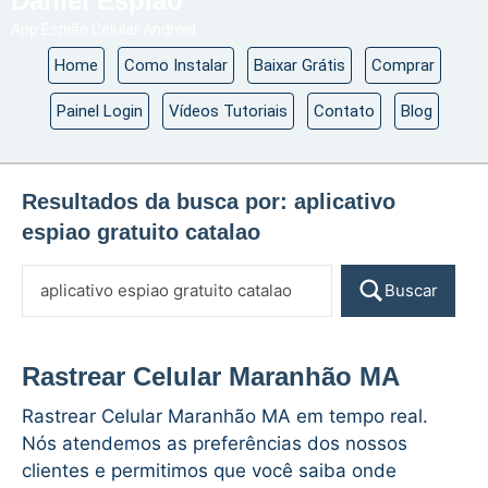
Daniel Espião
App Espião Celular Android
Home
Como Instalar
Baixar Grátis
Comprar
Painel Login
Vídeos Tutoriais
Contato
Blog
Resultados da busca por:
aplicativo
espiao gratuito catalao
Buscar
Rastrear Celular Maranhão MA
Rastrear Celular Maranhão MA em tempo real.
Nós atendemos as preferências dos nossos
clientes e permitimos que você saiba onde