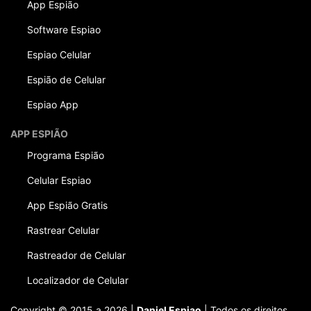
App Espião
Software Espiao
Espiao Celular
Espião de Celular
Espiao App
APP ESPIÃO
Programa Espião
Celular Espiao
App Espião Gratis
Rastrear Celular
Rastreador de Celular
Localizador de Celular
Copyright © 2015 a 2026 |
Daniel Espiao
| Todos os direitos