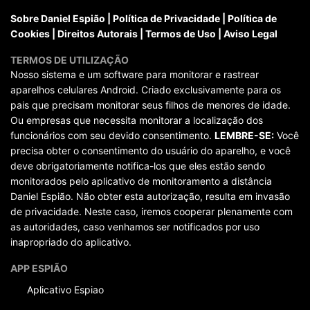
Sobre Daniel Espião
|
Política de Privacidade
|
Política de
Cookies
|
Direitos Autorais
|
Termos de Uso
|
Aviso Legal
TERMOS DE UTILIZAÇÃO
Nosso sistema e um software para monitorar e rastrear
aparelhos celulares Android. Criado exclusivamente para os
pais que precisam monitorar seus filhos de menores de idade.
Ou empresas que necessita monitorar a localização dos
funcionários com seu devido consentimento.
LEMBRE-SE:
Você
precisa obter o consentimento do usuário do aparelho, e você
deve obrigatoriamente notifica-los que eles estão sendo
monitorados pelo aplicativo de monitoramento a distância
Daniel Espião. Não obter esta autorização, resulta em invasão
de privacidade. Neste caso, iremos cooperar plenamente com
as autoridades, caso venhamos ser notificados por uso
inapropriado do aplicativo.
APP ESPIÃO
Aplicativo Espiao