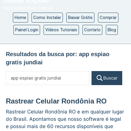
Daniel Espião
App Espião Celular Android
Home
Como Instalar
Baixar Grátis
Comprar
Painel Login
Vídeos Tutoriais
Contato
Blog
Resultados da busca por:
app espiao
gratis jundiai
Buscar
Rastrear Celular Rondônia RO
Rastrear Celular Rondônia RO e em qualquer lugar
do Brasil. Apontamos que nosso software é legal
e possui mais de 60 recursos disponíveis que