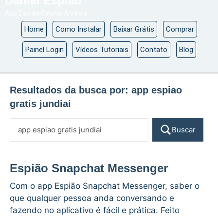
Daniel Espião
App Espião Celular Android
Home
Como Instalar
Baixar Grátis
Comprar
Painel Login
Vídeos Tutoriais
Contato
Blog
Resultados da busca por:
app espiao
gratis jundiai
Buscar
Espião Snapchat Messenger
Com o app Espião Snapchat Messenger, saber o
que qualquer pessoa anda conversando e
fazendo no aplicativo é fácil e prática. Feito