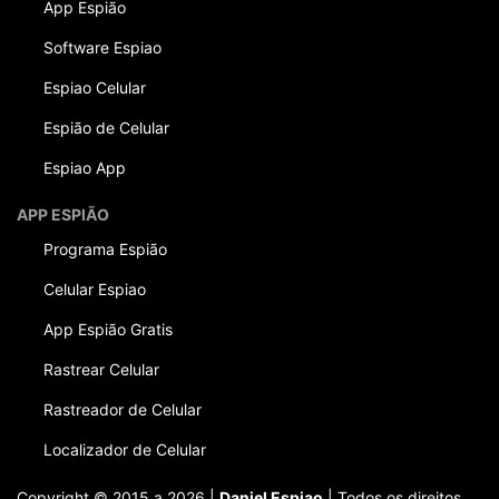
App Espião
Software Espiao
Espiao Celular
Espião de Celular
Espiao App
APP ESPIÃO
Programa Espião
Celular Espiao
App Espião Gratis
Rastrear Celular
Rastreador de Celular
Localizador de Celular
Copyright © 2015 a 2026 |
Daniel Espiao
| Todos os direitos