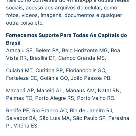
Tais como conversas do WhatsApp e outras redes
sociais, acesso aos arquivos do celular, como
fotos, vídeos, imagens, documentos e qualquer
outra coisa etc.
Fornecemos Suporte Para Todas As Capitais do
Brasil
Aracaju SE, Belém PA, Belo Horizonte MG, Boa
Vista RR, Brasília DF, Campo Grande MS.
Cuiabá MT, Curitiba PR, Florianópolis SC,
Fortaleza CE, Goiânia GO, João Pessoa PB.
Macapá AP, Maceió AL, Manaus AM, Natal RN,
Palmas TO, Porto Alegre RS, Porto Velho RO.
Recife PE, Rio Branco AC, Rio de Janeiro RJ,
Salvador BA, São Luís MA, São Paulo SP, Teresina
PI, Vitória ES.