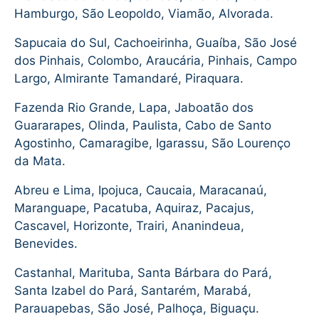
Hamburgo, São Leopoldo, Viamão, Alvorada.
Sapucaia do Sul, Cachoeirinha, Guaíba, São José
dos Pinhais, Colombo, Araucária, Pinhais, Campo
Largo, Almirante Tamandaré, Piraquara.
Fazenda Rio Grande, Lapa, Jaboatão dos
Guararapes, Olinda, Paulista, Cabo de Santo
Agostinho, Camaragibe, Igarassu, São Lourenço
da Mata.
Abreu e Lima, Ipojuca, Caucaia, Maracanaú,
Maranguape, Pacatuba, Aquiraz, Pacajus,
Cascavel, Horizonte, Trairi, Ananindeua,
Benevides.
Castanhal, Marituba, Santa Bárbara do Pará,
Santa Izabel do Pará, Santarém, Marabá,
Parauapebas, São José, Palhoça, Biguaçu.