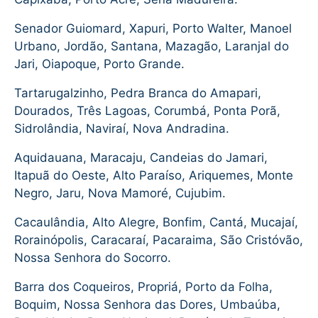
Senador Guiomard, Xapuri, Porto Walter, Manoel
Urbano, Jordão, Santana, Mazagão, Laranjal do
Jari, Oiapoque, Porto Grande.
Tartarugalzinho, Pedra Branca do Amapari,
Dourados, Três Lagoas, Corumbá, Ponta Porã,
Sidrolândia, Naviraí, Nova Andradina.
Aquidauana, Maracaju, Candeias do Jamari,
Itapuã do Oeste, Alto Paraíso, Ariquemes, Monte
Negro, Jaru, Nova Mamoré, Cujubim.
Cacaulândia, Alto Alegre, Bonfim, Cantá, Mucajaí,
Rorainópolis, Caracaraí, Pacaraima, São Cristóvão,
Nossa Senhora do Socorro.
Barra dos Coqueiros, Propriá, Porto da Folha,
Boquim, Nossa Senhora das Dores, Umbaúba,