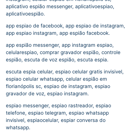
aplicativo espião messenger, aplicativoespiao,
aplicativoespião.
app espiao de facebook, app espiao de instagram,
app espiao instagram, app espião facebook.
app espião messenger, app instagram espiao,
celularespiao, comprar gravador espião, controle
espião, escuta de voz espião, escuta espia.
escuta espia celular, espiao celular gratis invisivel,
espiao celular whatsapp, celular espião em
florianópolis sc, espiao de instagram, espiao
gravador de voz, espiao instagram.
espiao messenger, espiao rastreador, espiao
telefone, espiao telegram, espiao whatsapp
invisivel, espiaocelular, espiar conversa do
whatsapp.