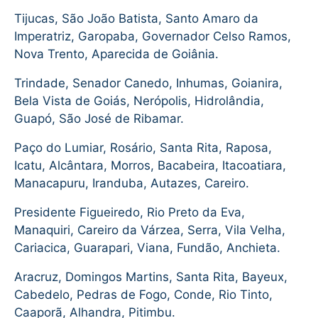
Tijucas, São João Batista, Santo Amaro da
Imperatriz, Garopaba, Governador Celso Ramos,
Nova Trento, Aparecida de Goiânia.
Trindade, Senador Canedo, Inhumas, Goianira,
Bela Vista de Goiás, Nerópolis, Hidrolândia,
Guapó, São José de Ribamar.
Paço do Lumiar, Rosário, Santa Rita, Raposa,
Icatu, Alcântara, Morros, Bacabeira, Itacoatiara,
Manacapuru, Iranduba, Autazes, Careiro.
Presidente Figueiredo, Rio Preto da Eva,
Manaquiri, Careiro da Várzea, Serra, Vila Velha,
Cariacica, Guarapari, Viana, Fundão, Anchieta.
Aracruz, Domingos Martins, Santa Rita, Bayeux,
Cabedelo, Pedras de Fogo, Conde, Rio Tinto,
Caaporã, Alhandra, Pitimbu.