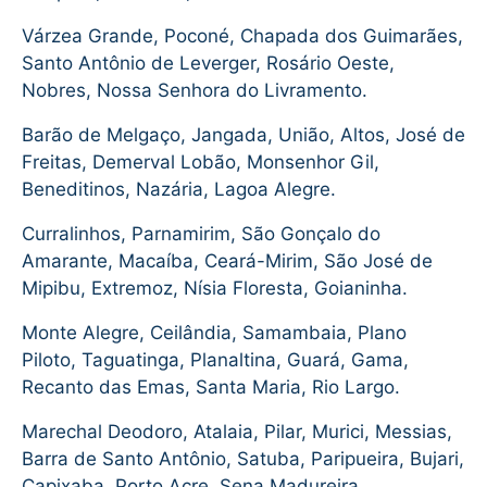
Várzea Grande, Poconé, Chapada dos Guimarães,
Santo Antônio de Leverger, Rosário Oeste,
Nobres, Nossa Senhora do Livramento.
Barão de Melgaço, Jangada, União, Altos, José de
Freitas, Demerval Lobão, Monsenhor Gil,
Beneditinos, Nazária, Lagoa Alegre.
Curralinhos, Parnamirim, São Gonçalo do
Amarante, Macaíba, Ceará-Mirim, São José de
Mipibu, Extremoz, Nísia Floresta, Goianinha.
Monte Alegre, Ceilândia, Samambaia, Plano
Piloto, Taguatinga, Planaltina, Guará, Gama,
Recanto das Emas, Santa Maria, Rio Largo.
Marechal Deodoro, Atalaia, Pilar, Murici, Messias,
Barra de Santo Antônio, Satuba, Paripueira, Bujari,
Capixaba, Porto Acre, Sena Madureira.