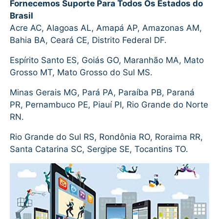
Fornecemos Suporte Para Todos Os Estados do
Brasil
Acre AC, Alagoas AL, Amapá AP, Amazonas AM,
Bahia BA, Ceará CE, Distrito Federal DF.
Espírito Santo ES, Goiás GO, Maranhão MA, Mato
Grosso MT, Mato Grosso do Sul MS.
Minas Gerais MG, Pará PA, Paraíba PB, Paraná
PR, Pernambuco PE, Piauí PI, Rio Grande do Norte
RN.
Rio Grande do Sul RS, Rondônia RO, Roraima RR,
Santa Catarina SC, Sergipe SE, Tocantins TO.