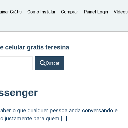
aixar Grátis
Como Instalar
Comprar
Painel Login
Vídeos 
e celular gratis teresina
Buscar
ssenger
aber o que qualquer pessoa anda conversando e
eito justamente para quem […]