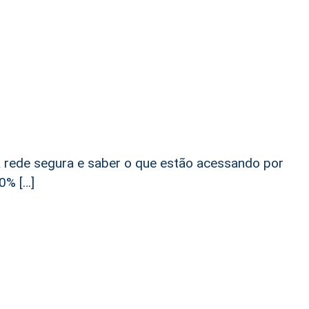
i
a rede segura e saber o que estão acessando por
0% […]