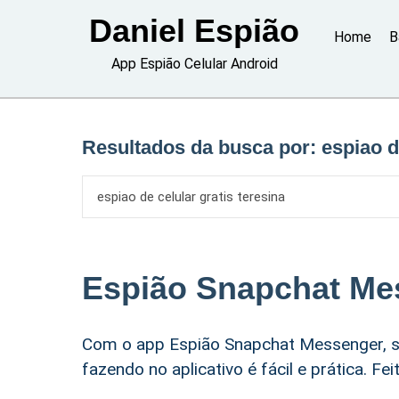
Skip
Daniel Espião
to
Home
B
content
App Espião Celular Android
Resultados da busca por:
espiao d
Espião Snapchat Me
Com o app Espião Snapchat Messenger, s
fazendo no aplicativo é fácil e prática. F