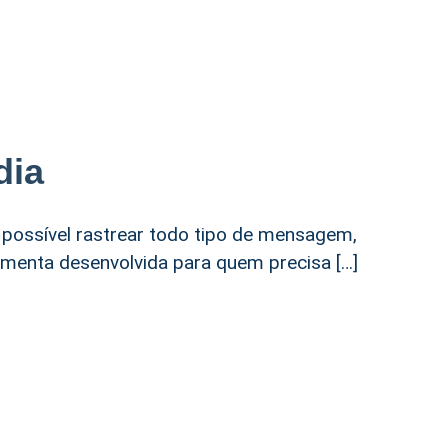
dia
 possível rastrear todo tipo de mensagem,
amenta desenvolvida para quem precisa […]