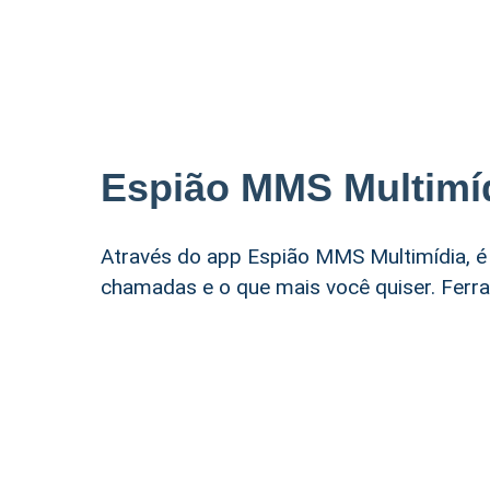
Espião MMS Multimí
Através do app Espião MMS Multimídia, é
chamadas e o que mais você quiser. Ferr