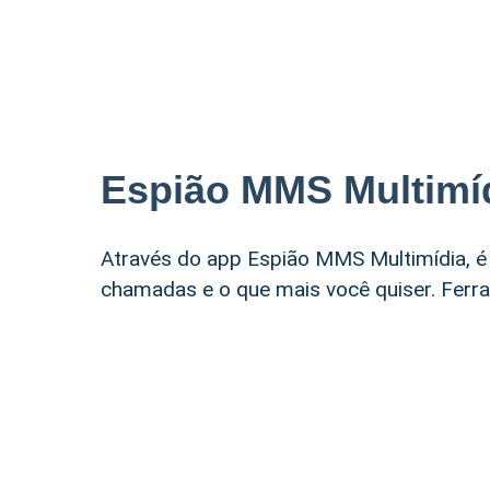
Espião MMS Multimí
Através do app Espião MMS Multimídia, é
chamadas e o que mais você quiser. Ferr