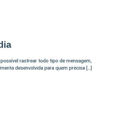
dia
 possível rastrear todo tipo de mensagem,
amenta desenvolvida para quem precisa […]