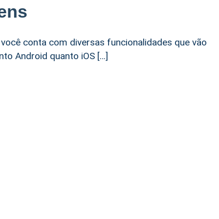
ens
 você conta com diversas funcionalidades que vão
nto Android quanto iOS […]