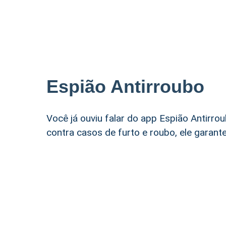
Espião Antirroubo
Você já ouviu falar do app Espião Antirro
contra casos de furto e roubo, ele garant