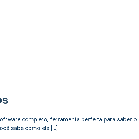
os
software completo, ferramenta perfeita para saber o
ocê sabe como ele […]