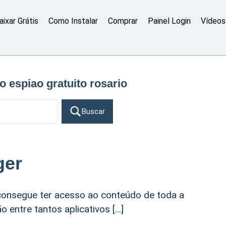
aixar Grátis
Como Instalar
Comprar
Painel Login
Vídeos 
vo espiao gratuito rosario
Buscar
ger
onsegue ter acesso ao conteúdo de toda a
 entre tantos aplicativos […]