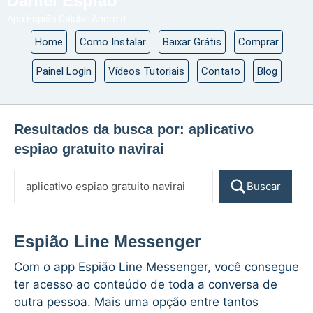
Daniel Espião
App Espião Celular Android
Home
Como Instalar
Baixar Grátis
Comprar
Painel Login
Vídeos Tutoriais
Contato
Blog
Resultados da busca por:
aplicativo
espiao gratuito navirai
Buscar
Espião Line Messenger
Com o app Espião Line Messenger, você consegue
ter acesso ao conteúdo de toda a conversa de
outra pessoa. Mais uma opção entre tantos