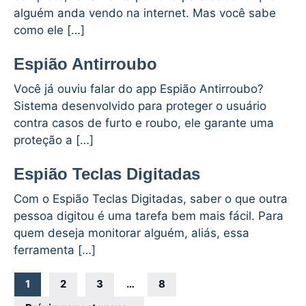
alguém anda vendo na internet. Mas você sabe
como ele […]
Espião Antirroubo
Você já ouviu falar do app Espião Antirroubo?
Sistema desenvolvido para proteger o usuário
contra casos de furto e roubo, ele garante uma
proteção a […]
Espião Teclas Digitadas
Com o Espião Teclas Digitadas, saber o que outra
pessoa digitou é uma tarefa bem mais fácil. Para
quem deseja monitorar alguém, aliás, essa
ferramenta […]
Navegação
1
2
3
…
8