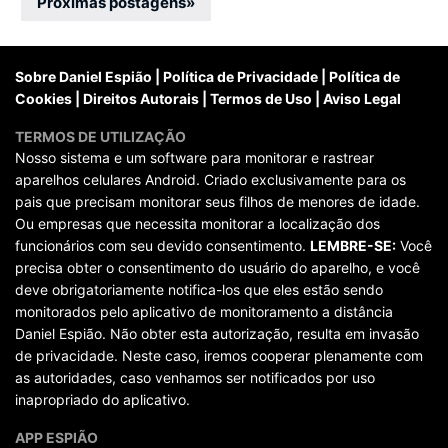
por
Próximas postagens
»
posts
Sobre Daniel Espião
|
Política de Privacidade
|
Política de
Cookies
|
Direitos Autorais
|
Termos de Uso
|
Aviso Legal
TERMOS DE UTILIZAÇÃO
Nosso sistema e um software para monitorar e rastrear
aparelhos celulares Android. Criado exclusivamente para os
pais que precisam monitorar seus filhos de menores de idade.
Ou empresas que necessita monitorar a localização dos
funcionários com seu devido consentimento.
LEMBRE-SE:
Você
precisa obter o consentimento do usuário do aparelho, e você
deve obrigatoriamente notifica-los que eles estão sendo
monitorados pelo aplicativo de monitoramento a distância
Daniel Espião. Não obter esta autorização, resulta em invasão
de privacidade. Neste caso, iremos cooperar plenamente com
as autoridades, caso venhamos ser notificados por uso
inapropriado do aplicativo.
APP ESPIÃO