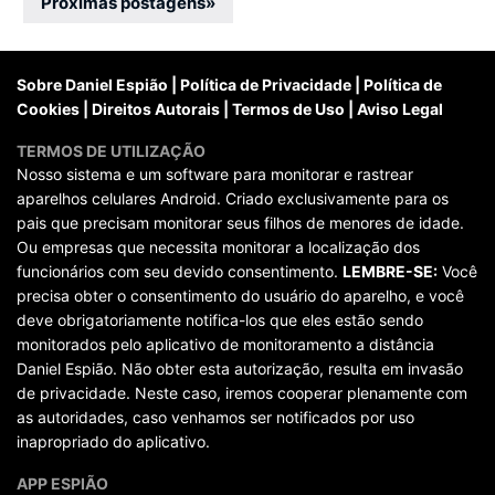
por
Próximas postagens
»
posts
Sobre Daniel Espião
|
Política de Privacidade
|
Política de
Cookies
|
Direitos Autorais
|
Termos de Uso
|
Aviso Legal
TERMOS DE UTILIZAÇÃO
Nosso sistema e um software para monitorar e rastrear
aparelhos celulares Android. Criado exclusivamente para os
pais que precisam monitorar seus filhos de menores de idade.
Ou empresas que necessita monitorar a localização dos
funcionários com seu devido consentimento.
LEMBRE-SE:
Você
precisa obter o consentimento do usuário do aparelho, e você
deve obrigatoriamente notifica-los que eles estão sendo
monitorados pelo aplicativo de monitoramento a distância
Daniel Espião. Não obter esta autorização, resulta em invasão
de privacidade. Neste caso, iremos cooperar plenamente com
as autoridades, caso venhamos ser notificados por uso
inapropriado do aplicativo.
APP ESPIÃO