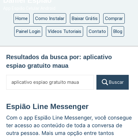
Daniel Espião
App Espião Celular Android
Home
Como Instalar
Baixar Grátis
Comprar
Painel Login
Vídeos Tutoriais
Contato
Blog
Resultados da busca por:
aplicativo
espiao gratuito maua
Buscar
Espião Line Messenger
Com o app Espião Line Messenger, você consegue
ter acesso ao conteúdo de toda a conversa de
outra pessoa. Mais uma opção entre tantos