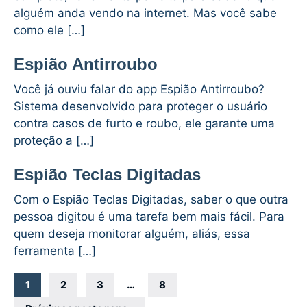
alguém anda vendo na internet. Mas você sabe
como ele […]
Espião Antirroubo
Você já ouviu falar do app Espião Antirroubo?
Sistema desenvolvido para proteger o usuário
contra casos de furto e roubo, ele garante uma
proteção a […]
Espião Teclas Digitadas
Com o Espião Teclas Digitadas, saber o que outra
pessoa digitou é uma tarefa bem mais fácil. Para
quem deseja monitorar alguém, aliás, essa
ferramenta […]
Navegação
1
2
3
…
8