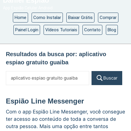
Daniel Espião
App Espião Celular Android
Home
Como Instalar
Baixar Grátis
Comprar
Painel Login
Vídeos Tutoriais
Contato
Blog
Resultados da busca por:
aplicativo
espiao gratuito guaiba
Buscar
Espião Line Messenger
Com o app Espião Line Messenger, você consegue
ter acesso ao conteúdo de toda a conversa de
outra pessoa. Mais uma opção entre tantos