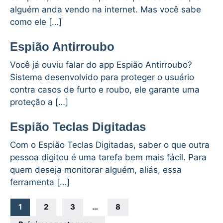
alguém anda vendo na internet. Mas você sabe
como ele […]
Espião Antirroubo
Você já ouviu falar do app Espião Antirroubo?
Sistema desenvolvido para proteger o usuário
contra casos de furto e roubo, ele garante uma
proteção a […]
Espião Teclas Digitadas
Com o Espião Teclas Digitadas, saber o que outra
pessoa digitou é uma tarefa bem mais fácil. Para
quem deseja monitorar alguém, aliás, essa
ferramenta […]
Navegação
1
2
3
…
8