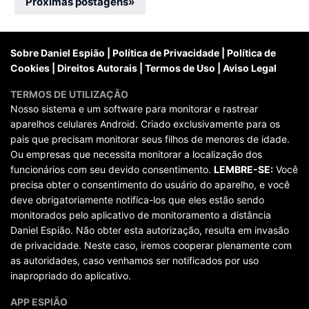
por
Próximas postagens
»
posts
Sobre Daniel Espião
|
Política de Privacidade
|
Política de
Cookies
|
Direitos Autorais
|
Termos de Uso
|
Aviso Legal
TERMOS DE UTILIZAÇÃO
Nosso sistema e um software para monitorar e rastrear
aparelhos celulares Android. Criado exclusivamente para os
pais que precisam monitorar seus filhos de menores de idade.
Ou empresas que necessita monitorar a localização dos
funcionários com seu devido consentimento.
LEMBRE-SE:
Você
precisa obter o consentimento do usuário do aparelho, e você
deve obrigatoriamente notifica-los que eles estão sendo
monitorados pelo aplicativo de monitoramento a distância
Daniel Espião. Não obter esta autorização, resulta em invasão
de privacidade. Neste caso, iremos cooperar plenamente com
as autoridades, caso venhamos ser notificados por uso
inapropriado do aplicativo.
APP ESPIÃO