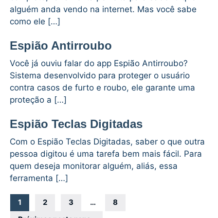
alguém anda vendo na internet. Mas você sabe
como ele […]
Espião Antirroubo
Você já ouviu falar do app Espião Antirroubo?
Sistema desenvolvido para proteger o usuário
contra casos de furto e roubo, ele garante uma
proteção a […]
Espião Teclas Digitadas
Com o Espião Teclas Digitadas, saber o que outra
pessoa digitou é uma tarefa bem mais fácil. Para
quem deseja monitorar alguém, aliás, essa
ferramenta […]
Navegação
1
2
3
…
8