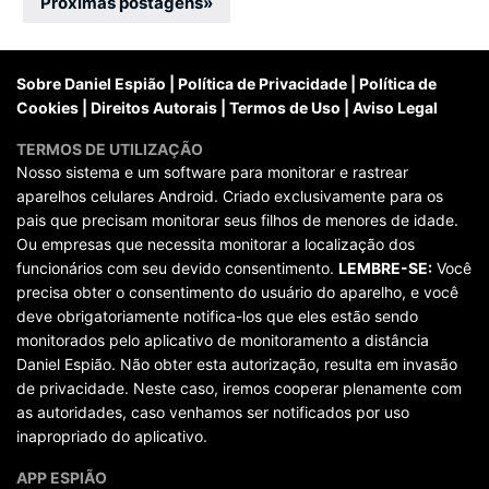
por
Próximas postagens
»
posts
Sobre Daniel Espião
|
Política de Privacidade
|
Política de
Cookies
|
Direitos Autorais
|
Termos de Uso
|
Aviso Legal
TERMOS DE UTILIZAÇÃO
Nosso sistema e um software para monitorar e rastrear
aparelhos celulares Android. Criado exclusivamente para os
pais que precisam monitorar seus filhos de menores de idade.
Ou empresas que necessita monitorar a localização dos
funcionários com seu devido consentimento.
LEMBRE-SE:
Você
precisa obter o consentimento do usuário do aparelho, e você
deve obrigatoriamente notifica-los que eles estão sendo
monitorados pelo aplicativo de monitoramento a distância
Daniel Espião. Não obter esta autorização, resulta em invasão
de privacidade. Neste caso, iremos cooperar plenamente com
as autoridades, caso venhamos ser notificados por uso
inapropriado do aplicativo.
APP ESPIÃO