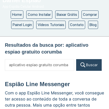
Daniel Espião
App Espião Celular Android
Home
Como Instalar
Baixar Grátis
Comprar
Painel Login
Vídeos Tutoriais
Contato
Blog
Resultados da busca por:
aplicativo
espiao gratuito corumba
Buscar
Espião Line Messenger
Com o app Espião Line Messenger, você consegue
ter acesso ao conteúdo de toda a conversa de
outra pessoa. Mais uma opção entre tantos