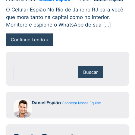
Daniel
No
Espião
comments
O Celular Espião No Rio de Janeiro RJ para você
que mora tanto na capital como no interior.
Monitore e espione o WhatsApp de sua […]
Continue Lendo
Buscar
Daniel Espião
Conheça Nossa Equipe