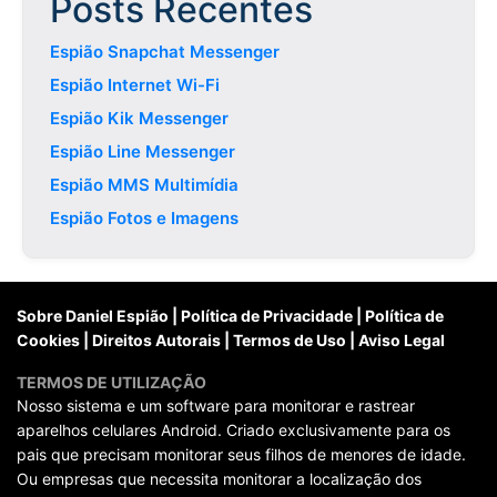
Posts Recentes
Espião Snapchat Messenger
Espião Internet Wi-Fi
Espião Kik Messenger
Espião Line Messenger
Espião MMS Multimídia
Espião Fotos e Imagens
Sobre Daniel Espião
|
Política de Privacidade
|
Política de
Cookies
|
Direitos Autorais
|
Termos de Uso
|
Aviso Legal
TERMOS DE UTILIZAÇÃO
Nosso sistema e um software para monitorar e rastrear
aparelhos celulares Android. Criado exclusivamente para os
pais que precisam monitorar seus filhos de menores de idade.
Ou empresas que necessita monitorar a localização dos