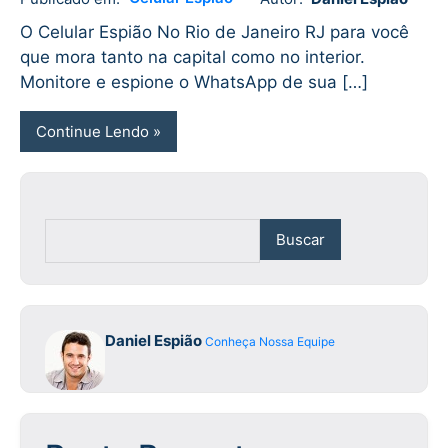
Daniel
No
Espião
comments
O Celular Espião No Rio de Janeiro RJ para você
que mora tanto na capital como no interior.
Monitore e espione o WhatsApp de sua […]
Continue Lendo
Buscar
Daniel Espião
Conheça Nossa Equipe