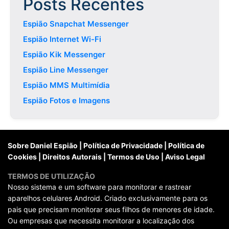
Posts Recentes
Espião Snapchat Messenger
Espião Internet Wi-Fi
Espião Kik Messenger
Espião Line Messenger
Espião MMS Multimídia
Espião Fotos e Imagens
Sobre Daniel Espião
|
Política de Privacidade
|
Política de
Cookies
|
Direitos Autorais
|
Termos de Uso
|
Aviso Legal
TERMOS DE UTILIZAÇÃO
Nosso sistema e um software para monitorar e rastrear
aparelhos celulares Android. Criado exclusivamente para os
pais que precisam monitorar seus filhos de menores de idade.
Ou empresas que necessita monitorar a localização dos