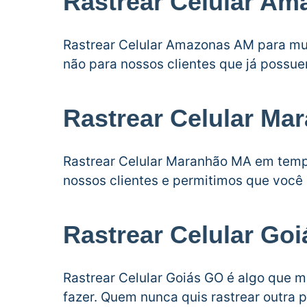
Rastrear Celular A
Rastrear Celular Amazonas AM para mui
não para nossos clientes que já poss
Rastrear Celular Ma
Rastrear Celular Maranhão MA em temp
nossos clientes e permitimos que você
Rastrear Celular Go
Rastrear Celular Goiás GO é algo que 
fazer. Quem nunca quis rastrear outra 