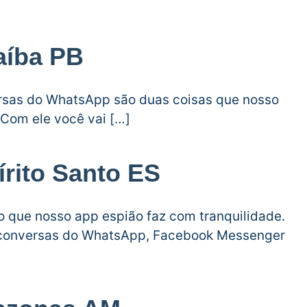
aíba PB
versas do WhatsApp são duas coisas que nosso
 Com ele você vai […]
írito Santo ES
go que nosso app espião faz com tranquilidade.
r conversas do WhatsApp, Facebook Messenger