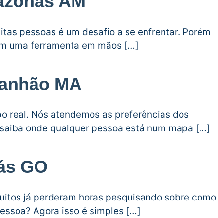
mazonas AM
tas pessoas é um desafio a se enfrentar. Porém
uem uma ferramenta em mãos […]
ranhão MA
o real. Nós atendemos as preferências dos
 saiba onde qualquer pessoa está num mapa […]
iás GO
muitos já perderam horas pesquisando sobre como
pessoa? Agora isso é simples […]