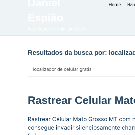
Daniel
Home
Bai
Espião
App Espião Celular Android
Resultados da busca por:
localiza
Rastrear Celular Ma
Rastrear Celular Mato Grosso MT com 
consegue invadir silenciosamente cham