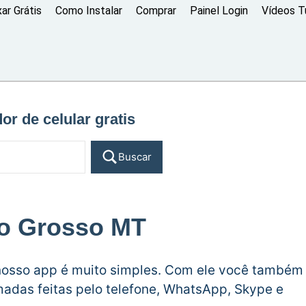
xar Grátis
Como Instalar
Comprar
Painel Login
Vídeos Tu
dor de celular gratis
Buscar
to Grosso MT
nosso app é muito simples. Com ele você também
adas feitas pelo telefone, WhatsApp, Skype e