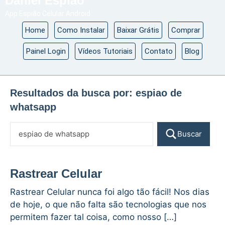
Daniel Espião
App Espião Celular Android
Home
Como Instalar
Baixar Grátis
Comprar
Painel Login
Vídeos Tutoriais
Contato
Blog
Resultados da busca por:
espiao de
whatsapp
Buscar
Rastrear Celular
Rastrear Celular nunca foi algo tão fácil! Nos dias
de hoje, o que não falta são tecnologias que nos
permitem fazer tal coisa, como nosso […]