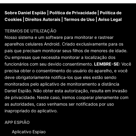
posts
Sobre Daniel Espião
|
Política de Privacidade
|
Política de
Cookies
|
Direitos Autorais
|
Termos de Uso
|
Aviso Legal
TERMOS DE UTILIZAÇÃO
Nosso sistema e um software para monitorar e rastrear
aparelhos celulares Android. Criado exclusivamente para os
pais que precisam monitorar seus filhos de menores de idade.
Ou empresas que necessita monitorar a localização dos
funcionários com seu devido consentimento.
LEMBRE-SE:
Você
precisa obter o consentimento do usuário do aparelho, e você
deve obrigatoriamente notifica-los que eles estão sendo
monitorados pelo aplicativo de monitoramento a distância
Daniel Espião. Não obter esta autorização, resulta em invasão
de privacidade. Neste caso, iremos cooperar plenamente com
as autoridades, caso venhamos ser notificados por uso
inapropriado do aplicativo.
APP ESPIÃO
Aplicativo Espiao