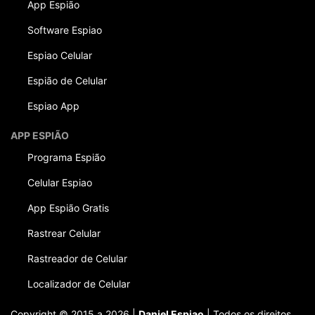
App Espião
Software Espiao
Espiao Celular
Espião de Celular
Espiao App
APP ESPIÃO
Programa Espião
Celular Espiao
App Espião Gratis
Rastrear Celular
Rastreador de Celular
Localizador de Celular
Copyright © 2015 a 2026 |
Daniel Espiao
| Todos os direitos