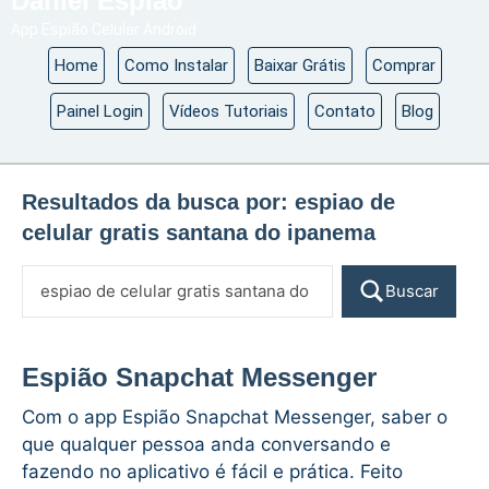
Daniel Espião
App Espião Celular Android
Home
Como Instalar
Baixar Grátis
Comprar
Painel Login
Vídeos Tutoriais
Contato
Blog
Resultados da busca por:
espiao de
celular gratis santana do ipanema
Buscar
Espião Snapchat Messenger
Com o app Espião Snapchat Messenger, saber o
que qualquer pessoa anda conversando e
fazendo no aplicativo é fácil e prática. Feito