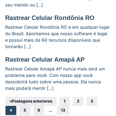
seu marido ou […]
Rastrear Celular Rondônia RO
Rastrear Celular Rondônia RO e em qualquer lugar
do Brasil. Apontamos que nosso software é legal
e possui mais de 60 recursos disponíveis que
tornarão […]
Rastrear Celular Amapá AP
Rastrear Celular Amapá AP nunca mais será um
problema para você. Com nosso app você
descobrirá tudo sobre uma pessoa. Ela nunca
mais poderá mentir […]
Navegação
«
Postagens anteriores
1
2
3
por
4
5
6
…
13