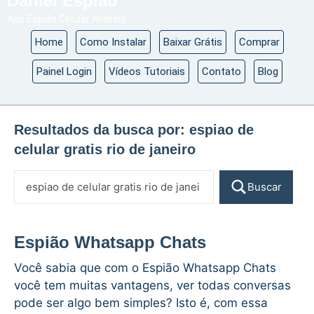
Daniel Espião
App Espião Celular Android
Home
Como Instalar
Baixar Grátis
Comprar
Painel Login
Vídeos Tutoriais
Contato
Blog
Resultados da busca por:
espiao de
celular gratis rio de janeiro
Buscar
Espião Whatsapp Chats
Você sabia que com o Espião Whatsapp Chats
você tem muitas vantagens, ver todas conversas
pode ser algo bem simples? Isto é, com essa