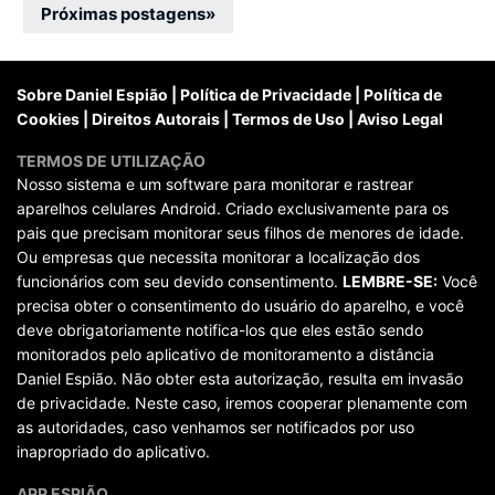
posts
Próximas postagens
»
Sobre Daniel Espião
|
Política de Privacidade
|
Política de
Cookies
|
Direitos Autorais
|
Termos de Uso
|
Aviso Legal
TERMOS DE UTILIZAÇÃO
Nosso sistema e um software para monitorar e rastrear
aparelhos celulares Android. Criado exclusivamente para os
pais que precisam monitorar seus filhos de menores de idade.
Ou empresas que necessita monitorar a localização dos
funcionários com seu devido consentimento.
LEMBRE-SE:
Você
precisa obter o consentimento do usuário do aparelho, e você
deve obrigatoriamente notifica-los que eles estão sendo
monitorados pelo aplicativo de monitoramento a distância
Daniel Espião. Não obter esta autorização, resulta em invasão
de privacidade. Neste caso, iremos cooperar plenamente com
as autoridades, caso venhamos ser notificados por uso
inapropriado do aplicativo.
APP ESPIÃO