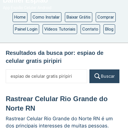
Daniel Espião
App Espião Celular Android
Home
Como Instalar
Baixar Grátis
Comprar
Painel Login
Vídeos Tutoriais
Contato
Blog
Resultados da busca por:
espiao de
celular gratis piripiri
Buscar
Rastrear Celular Rio Grande do
Norte RN
Rastrear Celular Rio Grande do Norte RN é um
dos principais interesses de muitas pessoas.